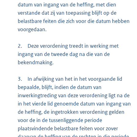
datum van ingang van de heffing, met dien
verstande dat zij van toepassing blijft op de
belastbare feiten die zich voor die datum hebben
voorgedaan.
2.
Deze verordening treedt in werking met
ingang van de tweede dag na die van de
bekendmaking.
3.
In afwijking van het in het voorgaande lid
bepaalde, blijft, indien de datum van
inwerkingtreding van deze verordening ligt na de
in het vierde lid genoemde datum van ingang van
de heffing, de ingetrokken verordening gelden
voor de in de tussenliggende periode
plaatsvindende belastbare feiten voor zover
daarvan de heffing van de rechten in die periode