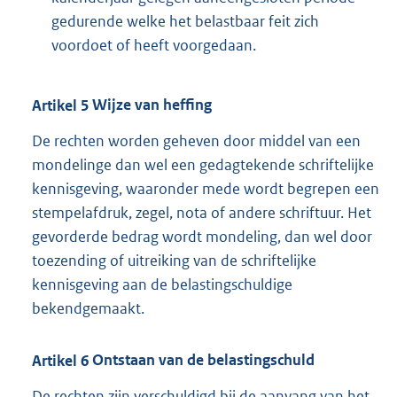
gedurende welke het belastbaar feit zich
voordoet of heeft voorgedaan.
Artikel
5
Wijze van heffing
De rechten worden geheven door middel van een
mondelinge dan wel een gedagtekende schriftelijke
kennisgeving, waaronder mede wordt begrepen een
stempelafdruk, zegel, nota of andere schriftuur. Het
gevorderde bedrag wordt mondeling, dan wel door
toezending of uitreiking van de schriftelijke
kennisgeving aan de belastingschuldige
bekendgemaakt.
Artikel
6
Ontstaan van de belastingschuld
De rechten zijn verschuldigd bij de aanvang van het