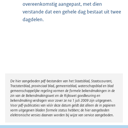
overeenkomstig aangepast, met dien
verstande dat een gehele dag bestaat uit twee
dagdelen.
Disclaimer
De hier aangeboden pdf-bestanden van het Staatsblad, Staatscourant,
Tractatenblad, provinciaal blad, gemeenteblad, waterschapsblad en blad
gemeenschappelijke regeling vormen de formele bekendmakingen in de
zin van de Bekendmakingswet en de Rijkswet goedkeuring en
bekendmaking verdragen voor zover ze na 1 juli 2009 zijn uitgegeven.
Voor pdf-publicaties van vóór deze datum geldt dat alleen de in papieren
vorm uitgegeven bladen formele status hebben; de hier aangeboden
elektronische versies daarvan worden bij wijze van service aangeboden.