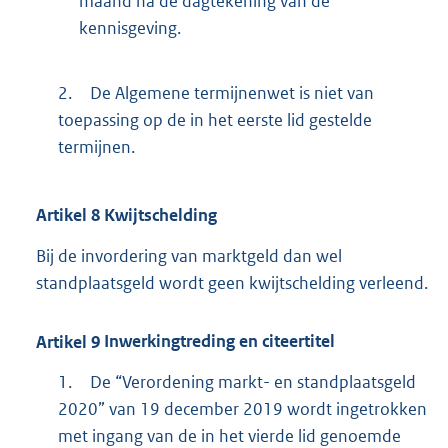
maand na de dagtekening van de
kennisgeving.
2.
De Algemene termijnenwet is niet van
toepassing op de in het eerste lid gestelde
termijnen.
Artikel
8
Kwijtschelding
Bij de invordering van marktgeld dan wel
standplaatsgeld wordt geen kwijtschelding verleend.
Artikel
9
Inwerkingtreding en citeertitel
1.
De “Verordening markt- en standplaatsgeld
2020” van 19 december 2019 wordt ingetrokken
met ingang van de in het vierde lid genoemde