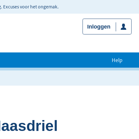
g. Excuses voor het ongemak.
Inloggen
Help
aasdriel