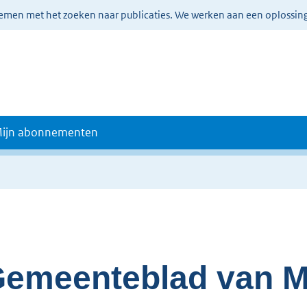
lemen met het zoeken naar publicaties. We werken aan een oplossin
ijn abonnementen
emeenteblad van M