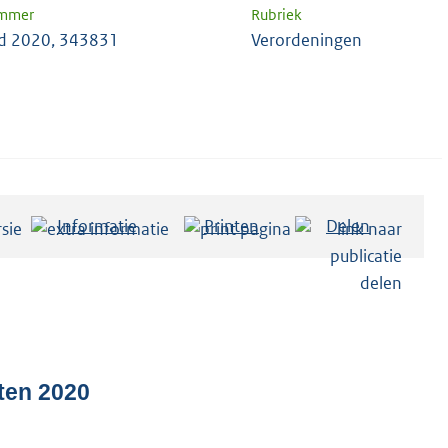
ummer
Rubriek
d 2020, 343831
Verordeningen
Informatie
Printen
Delen
hten 2020