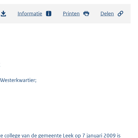
Informatie
Printen
Delen
k
Westerkwartier;
ge college van de gemeente Leek op 7 januari 2009 is