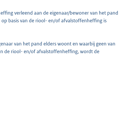
heffing verleend aan de eigenaar/bewoner van het pand
 basis van de riool- en/of afvalstoffenheffing is
igenaar van het pand elders woont en waarbij geen van
n de riool- en/of afvalstoffenheffing, wordt de