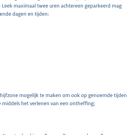
in Leek maximaal twee uren achtereen geparkeerd mag
ende dagen en tijden:
K
chijfzone mogelijk te maken om ook op genoemde tijden
ne middels het verlenen van een ontheffing;