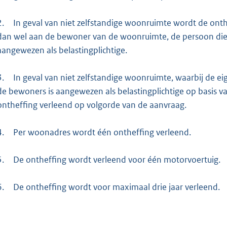
2.
In geval van niet zelfstandige woonruimte wordt de ont
dan wel aan de bewoner van de woonruimte, de persoon die op
aangewezen als belastingplichtige.
3.
In geval van niet zelfstandige woonruimte, waarbij de e
de bewoners is aangewezen als belastingplichtige op basis va
ontheffing verleend op volgorde van de aanvraag.
4.
Per woonadres wordt één ontheffing verleend.
5.
De ontheffing wordt verleend voor één motorvoertuig.
6.
De ontheffing wordt voor maximaal drie jaar verleend.