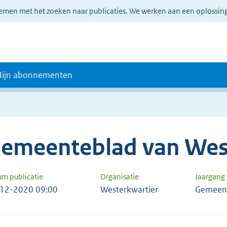
lemen met het zoeken naar publicaties. We werken aan een oplossin
ijn abonnementen
emeenteblad van Wes
um publicatie
Organisatie
Jaargang
12-2020 09:00
Westerkwartier
Gemeent