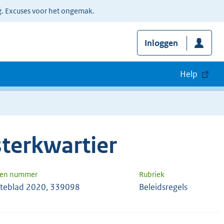
g. Excuses voor het ongemak.
Inloggen
Help
terkwartier
 en nummer
Rubriek
eblad 2020, 339098
Beleidsregels