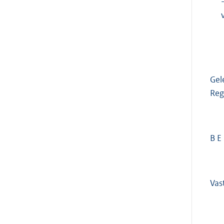
Gel
Reg
B E 
Vas