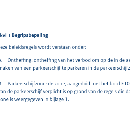
ikel
1
Begripsbepaling
deze beleidsregels wordt verstaan onder:
A.
Ontheffing: ontheffing van het verbod om op de in de 
maken van een parkeerschijf te parkeren in de parkeerschijf
B.
Parkeerschijfzone: de zone, aangeduid met het bord E10
van de parkeerschijf verplicht is op grond van de regels die d
zone is weergegeven in bijlage 1.