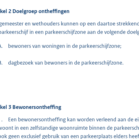
ikel
2
Doelgroep ontheffingen
gemeester en wethouders kunnen op een daartoe strekkende
parkeerschijf in een parkeerschijfzone aan de volgende doel
A.
bewoners van woningen in de parkeerschijfzone;
B.
dagbezoek van bewoners in de parkeerschijfzone.
ikel
3
Bewonersontheffing
1.
Een bewonersontheffing kan worden verleend aan de ei
woont in een zelfstandige woonruimte binnen de parkeerschi
ook geen exclusief gebruik van een parkeerplaats elders heef