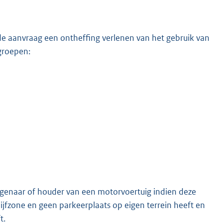
 aanvraag een ontheffing verlenen van het gebruik van
groepen:
genaar of houder van een motorvoertuig indien deze
jfzone en geen parkeerplaats op eigen terrein heeft en
t.