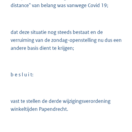
distance" van belang was vanwege Covid 19;
dat deze situatie nog steeds bestaat en de
verruiming van de zondag-openstelling nu dus een
andere basis dient te krijgen;
b e s l u i t:
vast te stellen de derde wijzigingsverordening
winkeltijden Papendrecht.