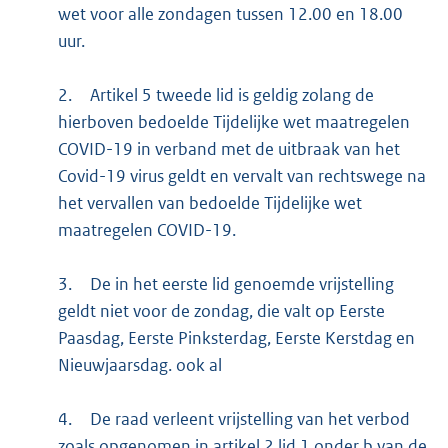
wet voor alle zondagen tussen 12.00 en 18.00
uur.
2.
Artikel 5 tweede lid is geldig zolang de
hierboven bedoelde Tijdelijke wet maatregelen
COVID-19 in verband met de uitbraak van het
Covid-19 virus geldt en vervalt van rechtswege na
het vervallen van bedoelde Tijdelijke wet
maatregelen COVID-19.
3.
De in het eerste lid genoemde vrijstelling
geldt niet voor de zondag, die valt op Eerste
Paasdag, Eerste Pinksterdag, Eerste Kerstdag en
Nieuwjaarsdag. ook al
4.
De raad verleent vrijstelling van het verbod
zoals opgenomen in artikel 2 lid 1 onder b van de