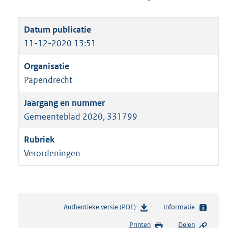
11-12-2020 13:51
Papendrecht
Gemeenteblad 2020, 331799
Verordeningen
Authentieke versie (PDF)
b
Informatie
e
Printen
Delen