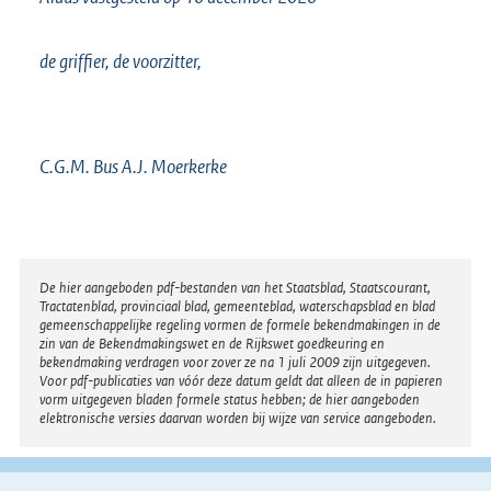
de griffier, de voorzitter,
C.G.M. Bus A.J. Moerkerke
Disclaimer
De hier aangeboden pdf-bestanden van het Staatsblad, Staatscourant,
Tractatenblad, provinciaal blad, gemeenteblad, waterschapsblad en blad
gemeenschappelijke regeling vormen de formele bekendmakingen in de
zin van de Bekendmakingswet en de Rijkswet goedkeuring en
bekendmaking verdragen voor zover ze na 1 juli 2009 zijn uitgegeven.
Voor pdf-publicaties van vóór deze datum geldt dat alleen de in papieren
vorm uitgegeven bladen formele status hebben; de hier aangeboden
elektronische versies daarvan worden bij wijze van service aangeboden.