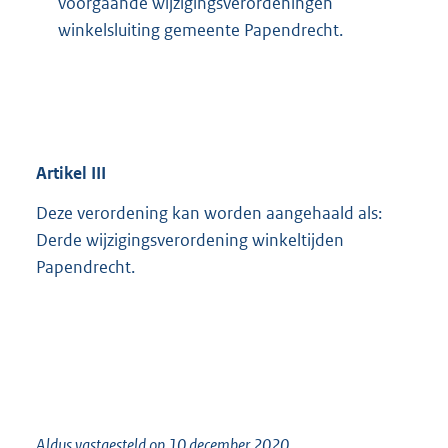
voorgaande wijzigingsverordeningen
winkelsluiting gemeente Papendrecht.
Artikel
III
Deze verordening kan worden aangehaald als:
Derde wijzigingsverordening winkeltijden
Papendrecht.
Aldus vastgesteld op 10 december 2020