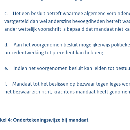
c.
Het een besluit betreft waarmee algemene verbindende
vastgesteld dan wel anderszins bevoegdheden betreft waa
ander wettelijk voorschrift is bepaald dat mandaat niet k
d.
Aan het voorgenomen besluit mogelijkerwijs politieke
precedentwerking tot precedent kan hebben;
e.
Indien het voorgenomen besluit kan leiden tot bestuur
f.
Mandaat tot het beslissen op bezwaar tegen leges wor
het bezwaar zich richt, krachtens mandaat heeft genomen
ikel
4:
Ondertekeningswijze bij mandaat