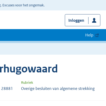
g. Excuses voor het ongemak.
Inloggen
Help
erhugowaard
Rubriek
, 28881
Overige besluiten van algemene strekking