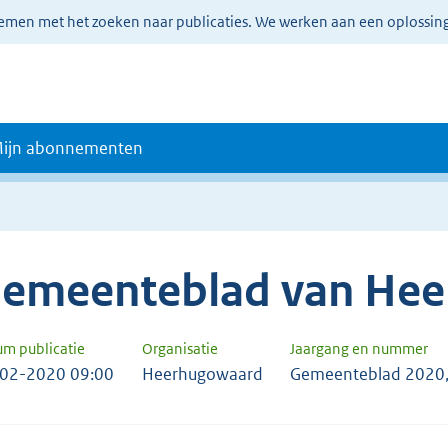
lemen met het zoeken naar publicaties. We werken aan een oplossin
ijn abonnementen
emeenteblad van He
um publicatie
Organisatie
Jaargang en nummer
02-2020 09:00
Heerhugowaard
Gemeenteblad 2020