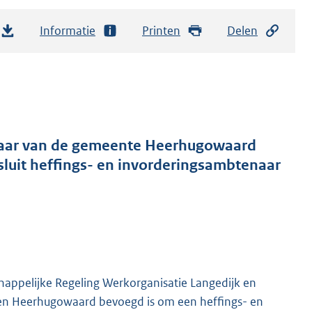
Informatie
Printen
Delen
enaar van de gemeente Heerhugowaard
uit heffings- en invorderingsambtenaar
happelijke Regeling Werkorganisatie Langedijk en
en Heerhugowaard bevoegd is om een heffings- en