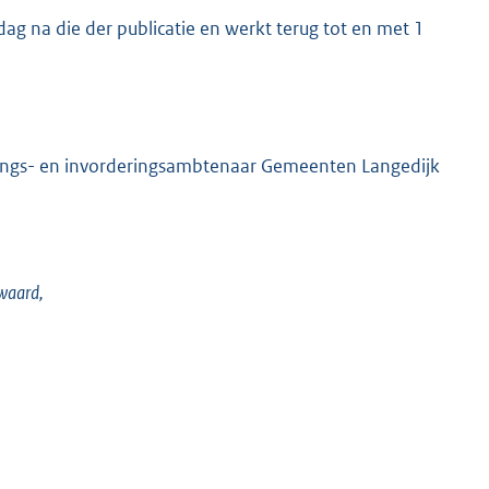
ag na die der publicatie en werkt terug tot en met 1
fings- en invorderingsambtenaar Gemeenten Langedijk
waard,