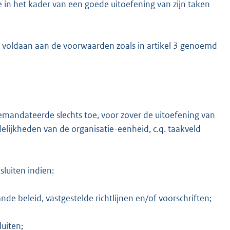
 in het kader van een goede uitoefening van zijn taken
 is voldaan aan de voorwaarden zoals in artikel 3 genoemd
gemandateerde slechts toe, voor zover de uitoefening van
ijkheden van de organisatie-eenheid, c.q. taakveld
luiten indien:
de beleid, vastgestelde richtlijnen en/of voorschriften;
uiten;