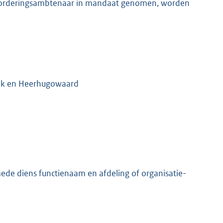
invorderingsambtenaar in mandaat genomen, worden
ijk en Heerhugowaard
e diens functienaam en afdeling of organisatie-