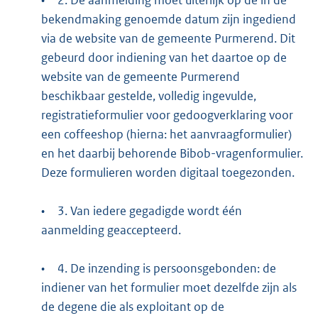
•
2. De aanmelding moet uiterlijk op de in de
bekendmaking genoemde datum zijn ingediend
via de website van de gemeente Purmerend. Dit
gebeurd door indiening van het daartoe op de
website van de gemeente Purmerend
beschikbaar gestelde, volledig ingevulde,
registratieformulier voor gedoogverklaring voor
een coffeeshop (hierna: het aanvraagformulier)
en het daarbij behorende Bibob-vragenformulier.
Deze formulieren worden digitaal toegezonden.
•
3. Van iedere gegadigde wordt één
aanmelding geaccepteerd.
•
4. De inzending is persoonsgebonden: de
indiener van het formulier moet dezelfde zijn als
de degene die als exploitant op de