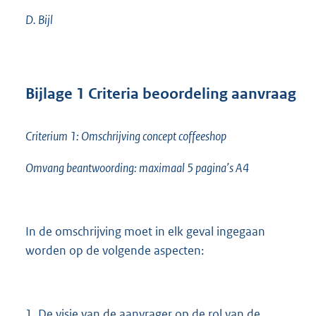
D. Bijl
Bijlage
1
Criteria beoordeling aanvraag
Criterium 1: Omschrijving concept coffeeshop
Omvang beantwoording: maximaal 5 pagina’s A4
In de omschrijving moet in elk geval ingegaan
worden op de volgende aspecten:
1. De visie van de aanvrager op de rol van de