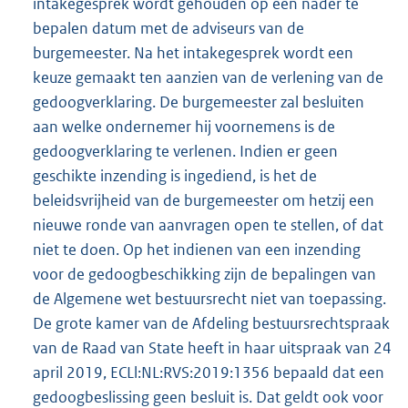
intakegesprek wordt gehouden op een nader te
bepalen datum met de adviseurs van de
burgemeester. Na het intakegesprek wordt een
keuze gemaakt ten aanzien van de verlening van de
gedoogverklaring. De burgemeester zal besluiten
aan welke ondernemer hij voornemens is de
gedoogverklaring te verlenen. Indien er geen
geschikte inzending is ingediend, is het de
beleidsvrijheid van de burgemeester om hetzij een
nieuwe ronde van aanvragen open te stellen, of dat
niet te doen. Op het indienen van een inzending
voor de gedoogbeschikking zijn de bepalingen van
de Algemene wet bestuursrecht niet van toepassing.
De grote kamer van de Afdeling bestuursrechtspraak
van de Raad van State heeft in haar uitspraak van 24
april 2019, ECLl:NL:RVS:2019:1356 bepaald dat een
gedoogbeslissing geen besluit is. Dat geldt ook voor