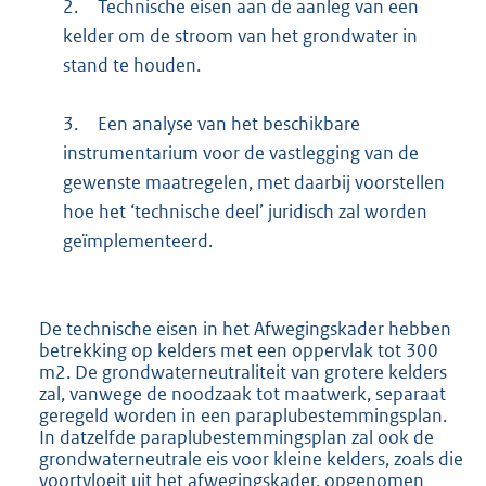
2.
Technische eisen aan de aanleg van een
kelder om de stroom van het grondwater in
stand te houden.
3.
Een analyse van het beschikbare
instrumentarium voor de vastlegging van de
gewenste maatregelen, met daarbij voorstellen
hoe het ‘technische deel’ juridisch zal worden
geïmplementeerd.
De technische eisen in het Afwegingskader hebben
betrekking op kelders met een oppervlak tot 300
m2. De grondwaterneutraliteit van grotere kelders
zal, vanwege de noodzaak tot maatwerk, separaat
geregeld worden in een paraplubestemmingsplan.
In datzelfde paraplubestemmingsplan zal ook de
grondwaterneutrale eis voor kleine kelders, zoals die
voortvloeit uit het afwegingskader, opgenomen