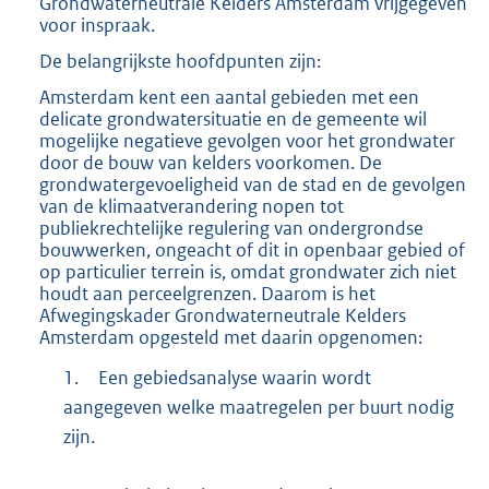
Grondwaterneutrale Kelders Amsterdam vrijgegeven
9
voor inspraak.
K
De belangrijkste hoofdpunten zijn:
b
Amsterdam kent een aantal gebieden met een
delicate grondwatersituatie en de gemeente wil
mogelijke negatieve gevolgen voor het grondwater
door de bouw van kelders voorkomen. De
grondwatergevoeligheid van de stad en de gevolgen
van de klimaatverandering nopen tot
publiekrechtelijke regulering van ondergrondse
bouwwerken, ongeacht of dit in openbaar gebied of
op particulier terrein is, omdat grondwater zich niet
houdt aan perceelgrenzen. Daarom is het
Afwegingskader Grondwaterneutrale Kelders
Amsterdam opgesteld met daarin opgenomen:
1.
Een gebiedsanalyse waarin wordt
aangegeven welke maatregelen per buurt nodig
zijn.