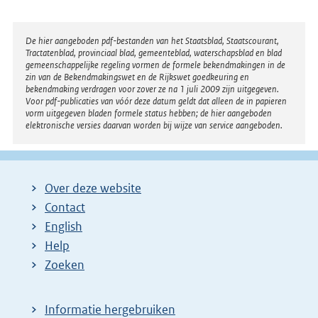
Disclaimer
De hier aangeboden pdf-bestanden van het Staatsblad, Staatscourant,
Tractatenblad, provinciaal blad, gemeenteblad, waterschapsblad en blad
gemeenschappelijke regeling vormen de formele bekendmakingen in de
zin van de Bekendmakingswet en de Rijkswet goedkeuring en
bekendmaking verdragen voor zover ze na 1 juli 2009 zijn uitgegeven.
Voor pdf-publicaties van vóór deze datum geldt dat alleen de in papieren
vorm uitgegeven bladen formele status hebben; de hier aangeboden
elektronische versies daarvan worden bij wijze van service aangeboden.
Over deze website
Contact
English
Help
Zoeken
Informatie hergebruiken