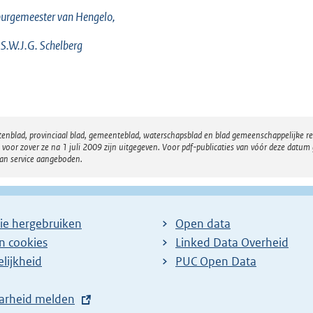
urgemeester van Hengelo,
 S.W.J.G. Schelberg
atenblad, provinciaal blad, gemeenteblad, waterschapsblad en blad gemeenschappelijke 
 zover ze na 1 juli 2009 zijn uitgegeven. Voor pdf-publicaties van vóór deze datum g
van service aangeboden.
ie hergebruiken
Open data
en cookies
Linked Data Overheid
lijkheid
PUC Open Data
arheid melden