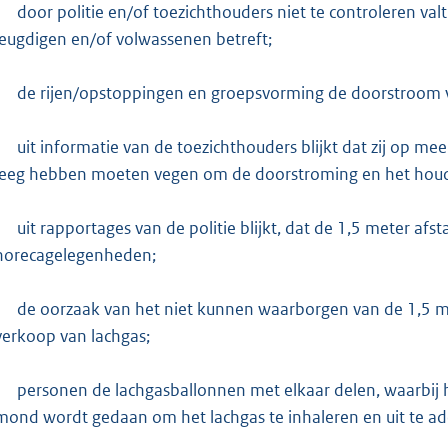
door politie en/of toezichthouders niet te controleren valt
jeugdigen en/of volwassenen betreft;
de rijen/opstoppingen en groepsvorming de doorstroom 
uit informatie van de toezichthouders blijkt dat zij op me
leeg hebben moeten vegen om de doorstroming en het houden
uit rapportages van de politie blijkt, dat de 1,5 meter afs
horecagelegenheden;
de oorzaak van het niet kunnen waarborgen van de 1,5 m
verkoop van lachgas;
personen de lachgasballonnen met elkaar delen, waarbij he
mond wordt gedaan om het lachgas te inhaleren en uit te a