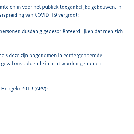
imte en in voor het publiek toegankelijke gebouwen, in
erspreiding van COVID-19 vergroot;
personen dusdanig gedesoriënteerd lijken dat men zich
zoals deze zijn opgenomen in eerdergenoemde
 elk geval onvoldoende in acht worden genomen.
g Hengelo 2019 (APV);