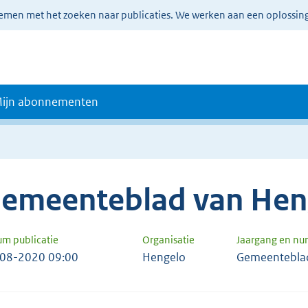
lemen met het zoeken naar publicaties. We werken aan een oplossin
ijn abonnementen
emeenteblad van Hen
um publicatie
Organisatie
Jaargang en n
08-2020 09:00
Hengelo
Gemeentebla