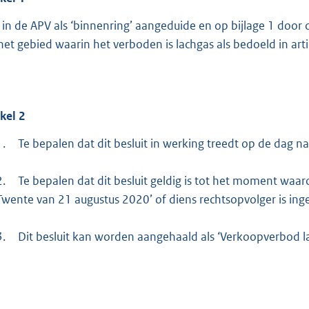
 in de APV als ‘binnenring’ aangeduide en op bijlage 1 door
 het gebied waarin het verboden is lachgas als bedoeld in art
ikel
2
1.
Te bepalen dat dit besluit in werking treedt op de dag 
2.
Te bepalen dat dit besluit geldig is tot het moment wa
Twente van 21 augustus 2020’ of diens rechtsopvolger is ing
3.
Dit besluit kan worden aangehaald als ‘Verkoopverbod l