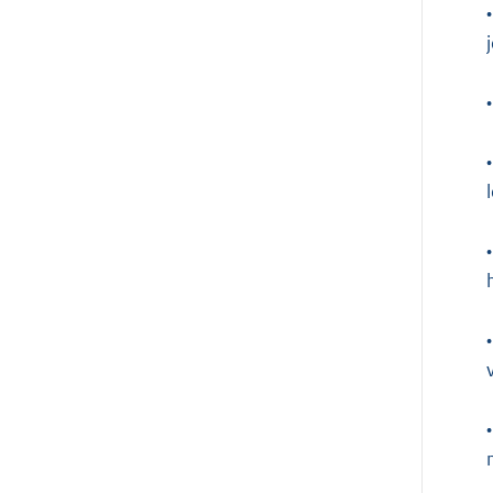
•
•
•
•
•
•