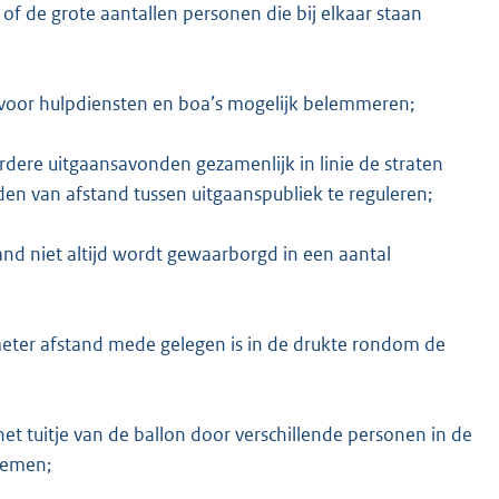
 of de grote aantallen personen die bij elkaar staan
voor hulpdiensten en boa’s mogelijk belemmeren;
erdere uitgaansavonden gezamenlijk in linie de straten
 van afstand tussen uitgaanspubliek te reguleren;
tand niet altijd wordt gewaarborgd in een aantal
eter afstand mede gelegen is in de drukte rondom de
t tuitje van de ballon door verschillende personen in de
demen;