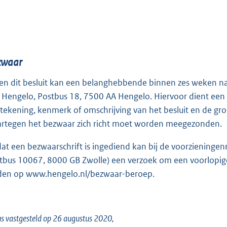
zwaar
en dit besluit kan een belanghebbende binnen zes weken 
 Hengelo, Postbus 18, 7500 AA Hengelo. Hiervoor dient een
tekening, kenmerk of omschrijving van het besluit en de gro
rtegen het bezwaar zich richt moet worden meegezonden.
at een bezwaarschrift is ingediend kan bij de voorzieningenr
tbus 10067, 8000 GB Zwolle) een verzoek om een voorlopige
den op www.hengelo.nl/bezwaar-beroep.
s vastgesteld op 26 augustus 2020,