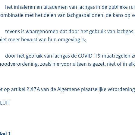
het inhaleren en uitademen van lachgas in de publieke ru
combinatie met het delen van lachgasballonen, de kans op v
tevens is waargenomen dat door het gebruik van lachgas 
niet meer bewust van hun omgeving is;
door het gebruik van lachgas de COVID-19 maatregelen 
noodverordening, zoals hiervoor uiteen is gezet, niet of in
et op artikel 2:47A van de Algemene plaatselijke verordenin
LUIT
ikel
1