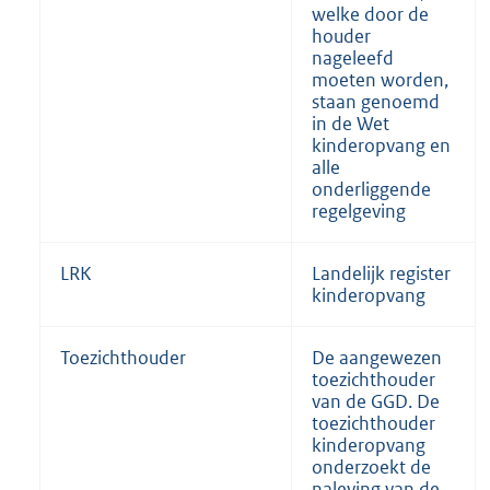
welke door de
houder
nageleefd
moeten worden,
staan genoemd
in de Wet
kinderopvang en
alle
onderliggende
regelgeving
LRK
Landelijk register
kinderopvang
Toezichthouder
De aangewezen
toezichthouder
van de GGD. De
toezichthouder
kinderopvang
onderzoekt de
naleving van de