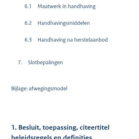
6.1
Maatwerk in handhaving
6.2
Handhavingsmiddelen
6.3
Handhaving na herstelaanbod
7.
Slotbepalingen
Bijlage: afwegingsmodel
1.
Besluit, toepassing, citeertitel
beleidsregels en definities