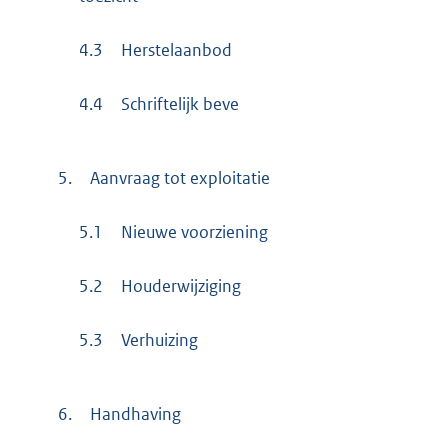
4.3
Herstelaanbod
4.4
Schriftelijk beve
5.
Aanvraag tot exploitatie
5.1
Nieuwe voorziening
5.2
Houderwijziging
5.3
Verhuizing
6.
Handhaving