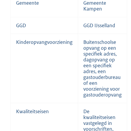
Gemeente
Gemeente
Kampen
GGD
GGD IJsselland
Kinderopvangvoorziening
Buitenschoolse
opvang op een
specifiek adres,
dagopvang op
een specifiek
adres, een
gastouderbureau
of een
voorziening voor
gastouderopvang
Kwaliteitseisen
De
kwaliteitseisen
vastgelegd in
voorschriften,