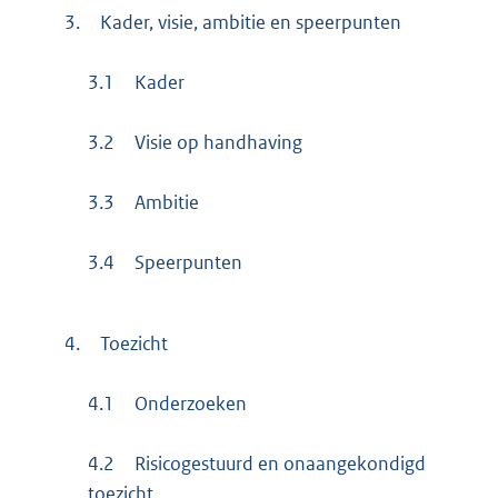
3.
Kader, visie, ambitie en speerpunten
3.1
Kader
3.2
Visie op handhaving
3.3
Ambitie
3.4
Speerpunten
4.
Toezicht
4.1
Onderzoeken
4.2
Risicogestuurd en onaangekondigd
toezicht