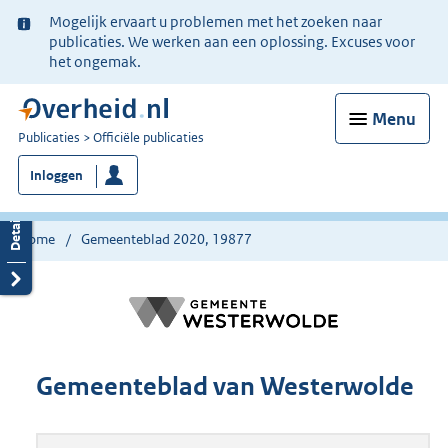
Ter
Mogelijk ervaart u problemen met het zoeken naar
informatie:
publicaties. We werken aan een oplossing. Excuses voor
het ongemak.
Menu
U
Publicaties
Officiële publicaties
bent
Inloggen
nu
hier:
Home
Gemeenteblad 2020, 19877
Gemeenteblad van Westerwolde