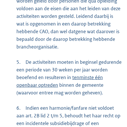
worden geleid door personen die qua opleiding
voldoen aan de eisen die aan het leiden van deze
activiteiten worden gesteld. Leidend daarbij is
wat is opgenomen in een daarop betrekking
hebbende CAO, dan wel datgene wat daarover is
bepaald door de daarop betrekking hebbende
brancheorganisatie.
5.
De activiteiten moeten in beginsel gedurende
een periode van 30 weken per jaar worden
beoefend en resulteren in
tenminste één
openbaar optreden
binnen de gemeente
(waarvoor entree mag worden geheven).
6.
Indien een harmonie/fanfare niet voldoet
aan art. 2B lid 2 t/m 5, behoudt het haar recht op
een incidentele subsidiebijdrage of een