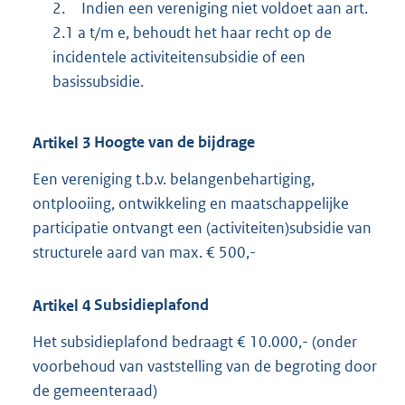
2.
Indien een vereniging niet voldoet aan art.
2.1 a t/m e, behoudt het haar recht op de
incidentele activiteitensubsidie of een
basissubsidie.
Artikel
3
Hoogte van de bijdrage
Een vereniging t.b.v. belangenbehartiging,
ontplooiing, ontwikkeling en maatschappelijke
participatie ontvangt een (activiteiten)subsidie van
structurele aard van max. € 500,-
Artikel
4
Subsidieplafond
Het subsidieplafond bedraagt € 10.000,- (onder
voorbehoud van vaststelling van de begroting door
de gemeenteraad)