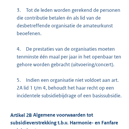
3.
Tot de leden worden gerekend de personen
die contributie betalen én als lid van de
desbetreffende organisatie de amateurkunst
beoefenen.
4.
De prestaties van de organisaties moeten
tenminste één maal per jaar in het openbaar ten
gehore worden gebracht (uitvoering/concert).
5.
Indien een organisatie niet voldoet aan art.
2A lid 1 t/m 4, behoudt het haar recht op een
incidentele subsidiebijdrage of een basissubsidie.
Artikel
2B
Algemene voorwaarden tot
subsidieverstrekking t.b.v. Harmonie- en Fanfare