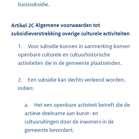
basissubsidie.
Artikel
2C
Algemene voorwaarden tot
subsidieverstrekking overige culturele activiteiten
1.
Voor subsidie kunnen in aanmerking komen
openbare culturele en cultuurhistorische
activiteiten die in de gemeente plaatsvinden.
2.
Een subsidie kan slechts verleend worden,
indien:
a.
Het een openbare activiteit betreft die de
actieve deelname aan kunst- en
cultuuruitingen door de inwoners in de
gemeente bevordert;