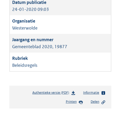
24-01-2020 09:03
Westerwolde
Gemeenteblad 2020, 19877
Beleidsregels
Authentieke versie (PDF)
b
Informatie
e
Printen
Delen
s
t
a