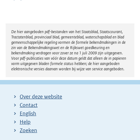
Disclaimer
De hier aangeboden pdf-bestanden van het Staatsblad, Staatscourant,
Tractatenblad, provinciaal blad, gemeenteblad, waterschapsblad en blad
gemeenschappelijke regeling vormen de formele bekendmakingen in de
zin van de Bekendmakingswet en de Rijkswet goedkeuring en
bekendmaking verdragen voor zover ze na 1 juli 2009 zijn uitgegeven.
Voor pdf-publicaties van vóór deze datum geldt dat alleen de in papieren
vorm uitgegeven bladen formele status hebben; de hier aangeboden
elektronische versies daarvan worden bij wijze van service aangeboden.
Over deze website
Contact
English
Help
Zoeken