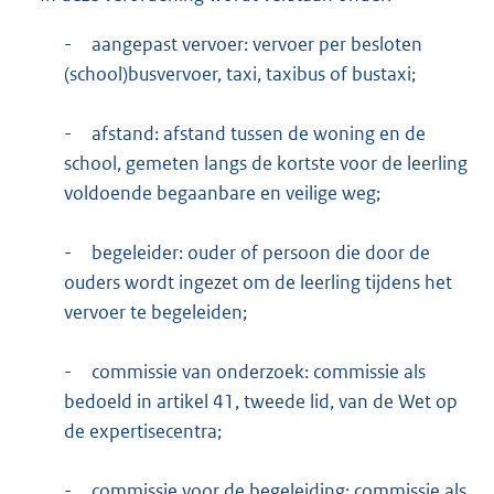
-
aangepast vervoer: vervoer per besloten
(school)busvervoer, taxi, taxibus of bustaxi;
-
afstand: afstand tussen de woning en de
school, gemeten langs de kortste voor de leerling
voldoende begaanbare en veilige weg;
-
begeleider: ouder of persoon die door de
ouders wordt ingezet om de leerling tijdens het
vervoer te begeleiden;
-
commissie van onderzoek: commissie als
bedoeld in artikel 41, tweede lid, van de Wet op
de expertisecentra;
-
commissie voor de begeleiding: commissie als