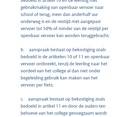
bedoeld in artikel 10 en de leerling met
gebruikmaking van openbaar vervoer naar
school of terug, meer dan anderhalf uur
onderweg is en de reistijd met aangepast
vervoer tot 50% of minder van de reistijd per
openbaar vervoer kan worden teruggebracht;
b.
aanspraak bestaat op bekostiging zoals
bedoeld in de artikelen 10 of 11 en openbaar
vervoer ontbreekt, tenzij de leerling naar het
oordeel van het college al dan niet onder
begeleiding gebruik kan maken van het
vervoer per fiets;
c.
aanspraak bestaat op bekostiging zoals
bedoeld in artikel 11 en door de ouders ten
behoeve van het college genoegzaam wordt