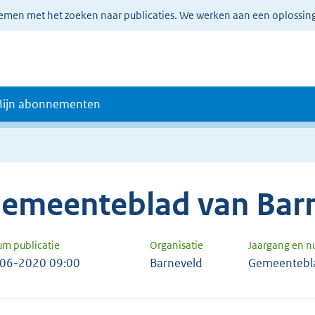
lemen met het zoeken naar publicaties. We werken aan een oplossin
ijn abonnementen
emeenteblad van Bar
um publicatie
Organisatie
Jaargang en 
06-2020 09:00
Barneveld
Gemeentebl