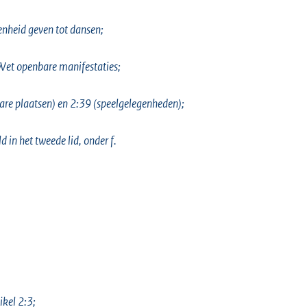
genheid geven tot dansen;
Wet openbare manifestaties;
nbare plaatsen) en 2:39 (speelgelegenheden);
 in het tweede lid, onder f.
ikel 2:3;