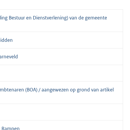
eling Bestuur en Dienstverlening) van de gemeente
Midden
arneveld
mbtenaren (BOA) / aangewezen op grond van artikel
en Rampen