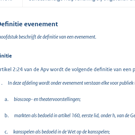
efinitie evenement
hoofdstuk beschrijft de definitie van een evenement.
initie
artikel 2:24 van de Apv wordt de volgende definitie van ee
1.
In deze afdeling wordt onder evenement verstaan elke voor publiek 
a.
bioscoop- en theatervoorstellingen;
b.
markten als bedoeld in artikel 160, eerste lid, onder h, van d
c.
kansspelen als bedoeld in de Wet op de kansspelen;