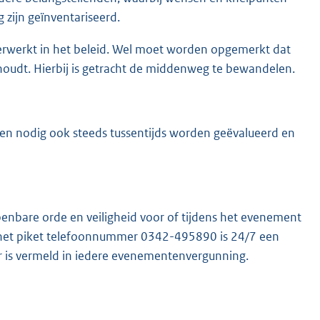
 zijn geïnventariseerd.
erwerkt in het beleid. Wel moet worden opgemerkt dat
oudt. Hierbij is getracht de middenweg te bewandelen.
ndien nodig ook steeds tussentijds worden geëvalueerd en
enbare orde en veiligheid voor of tijdens het evenement
 het piket telefoonnummer 0342-495890 is 24/7 een
 is vermeld in iedere evenementenvergunning.