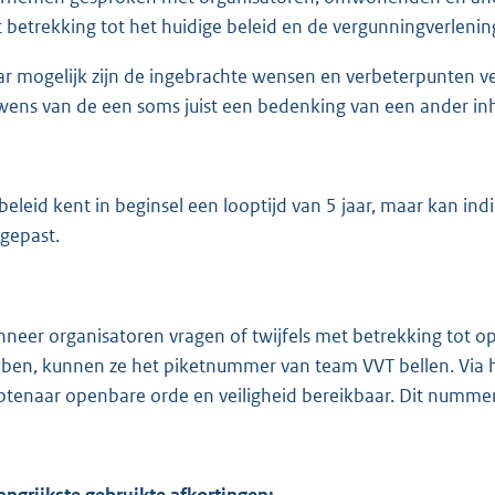
 betrekking tot het huidige beleid en de vergunningverlening
r mogelijk zijn de ingebrachte wensen en verbeterpunten v
wens van de een soms juist een bedenking van een ander inh
 beleid kent in beginsel een looptijd van 5 jaar, maar kan i
gepast.
neer organisatoren vragen of twijfels met betrekking tot op
ben, kunnen ze het piketnummer van team VVT bellen. Via
tenaar openbare orde en veiligheid bereikbaar. Dit nummer
angrijkste gebruikte afkortingen: