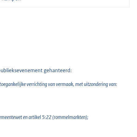
n publieksevenement gehanteerd:
toegankelijke verrichting van vermaak, met uitzondering van:
e Gemeentewet en artikel 5:22 (rommelmarkten);