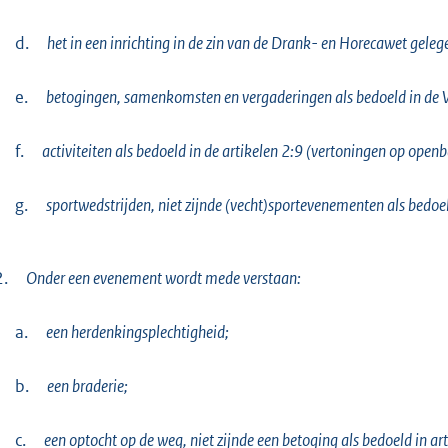
d.
het in een inrichting in de zin van de Drank- en Horecawet gele
e.
betogingen, samenkomsten en vergaderingen als bedoeld in de 
f.
activiteiten als bedoeld in de artikelen 2:9 (vertoningen op ope
g.
sportwedstrijden, niet zijnde (vecht)sportevenementen als bedoeld
2.
Onder een evenement wordt mede verstaan:
a.
een herdenkingsplechtigheid;
b.
een braderie;
c.
een optocht op de weg, niet zijnde een betoging als bedoeld in art