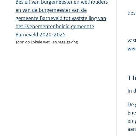
Besluit van burgemeester en wethouders
en van de burgemeester van de
bes
gemeente Barneveld tot vaststelling van
het Evenementenbeleid gemeente
Barneveld 2020-2025
vas
Toon op Lokale wet- en regelgeving
wer
1
I
In 
De 
Ene
en 
aan