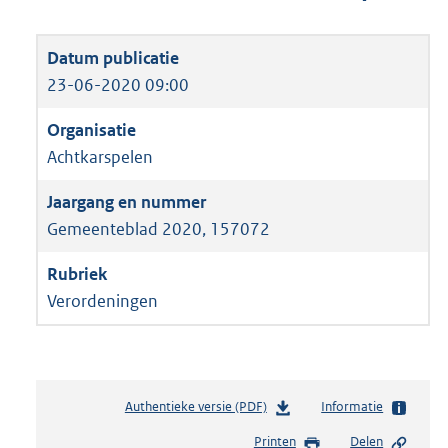
23-06-2020 09:00
Achtkarspelen
Gemeenteblad 2020, 157072
Verordeningen
Authentieke versie (PDF)
b
Informatie
e
Printen
Delen