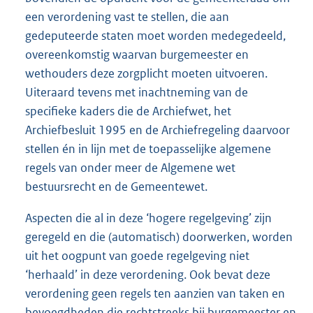
een verordening vast te stellen, die aan
gedeputeerde staten moet worden medegedeeld,
overeenkomstig waarvan burgemeester en
wethouders deze zorgplicht moeten uitvoeren.
Uiteraard tevens met inachtneming van de
specifieke kaders die de Archiefwet, het
Archiefbesluit 1995 en de Archiefregeling daarvoor
stellen én in lijn met de toepasselijke algemene
regels van onder meer de Algemene wet
bestuursrecht en de Gemeentewet.
Aspecten die al in deze ‘hogere regelgeving’ zijn
geregeld en die (automatisch) doorwerken, worden
uit het oogpunt van goede regelgeving niet
‘herhaald’ in deze verordening. Ook bevat deze
verordening geen regels ten aanzien van taken en
bevoegdheden die rechtstreeks bij burgemeester en