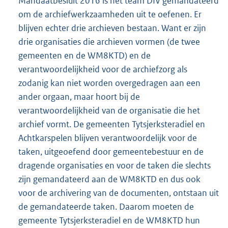
Mandaatbesluit 2016 is het team DIV gemandateerd
om de archiefwerkzaamheden uit te oefenen. Er
blijven echter drie archieven bestaan. Want er zijn
drie organisaties die archieven vormen (de twee
gemeenten en de WM8KTD) en de
verantwoordelijkheid voor de archiefzorg als
zodanig kan niet worden overgedragen aan een
ander orgaan, maar hoort bij de
verantwoordelijkheid van de organisatie die het
archief vormt. De gemeenten Tytsjerksteradiel en
Achtkarspelen blijven verantwoordelijk voor de
taken, uitgeoefend door gemeentebestuur en de
dragende organisaties en voor de taken die slechts
zijn gemandateerd aan de WM8KTD en dus ook
voor de archivering van de documenten, ontstaan uit
de gemandateerde taken. Daarom moeten de
gemeente Tytsjerksteradiel en de WM8KTD hun