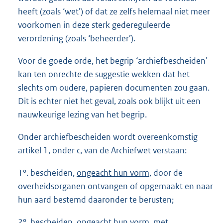
heeft (zoals ‘wet’) of dat ze zelfs helemaal niet meer
voorkomen in deze sterk gedereguleerde
verordening (zoals ‘beheerder’).
Voor de goede orde, het begrip ‘archiefbescheiden’
kan ten onrechte de suggestie wekken dat het
slechts om oudere, papieren documenten zou gaan.
Dit is echter niet het geval, zoals ook blijkt uit een
nauwkeurige lezing van het begrip.
Onder archiefbescheiden wordt overeenkomstig
artikel 1, onder c, van de Archiefwet verstaan:
1°. bescheiden,
ongeacht hun vorm
, door de
overheidsorganen ontvangen of opgemaakt en naar
hun aard bestemd daaronder te berusten;
2°. bescheiden,
ongeacht hun vorm
, met