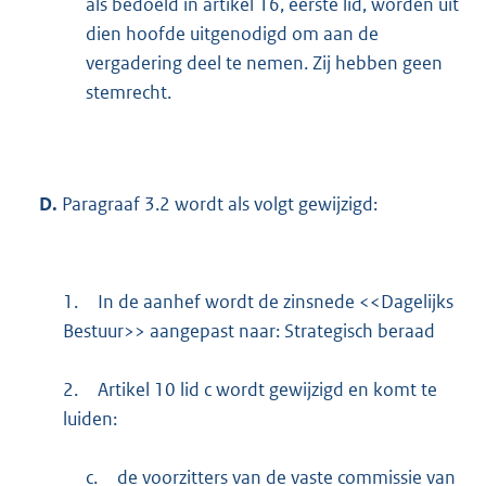
als bedoeld in artikel 16, eerste lid, worden uit
dien hoofde uitgenodigd om aan de
vergadering deel te nemen. Zij hebben geen
stemrecht.
D.
Paragraaf 3.2 wordt als volgt gewijzigd:
1.
In de aanhef wordt de zinsnede <<Dagelijks
Bestuur>> aangepast naar: Strategisch beraad
2.
Artikel 10 lid c wordt gewijzigd en komt te
luiden:
c.
de voorzitters van de vaste commissie van