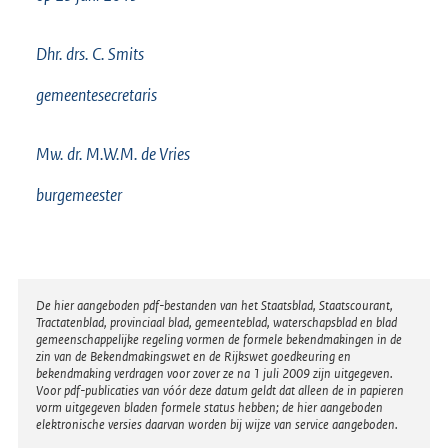
Dhr. drs. C. Smits
gemeentesecretaris
Mw. dr. M.W.M. de Vries
burgemeester
Disclaimer
De hier aangeboden pdf-bestanden van het Staatsblad, Staatscourant,
Tractatenblad, provinciaal blad, gemeenteblad, waterschapsblad en blad
gemeenschappelijke regeling vormen de formele bekendmakingen in de
zin van de Bekendmakingswet en de Rijkswet goedkeuring en
bekendmaking verdragen voor zover ze na 1 juli 2009 zijn uitgegeven.
Voor pdf-publicaties van vóór deze datum geldt dat alleen de in papieren
vorm uitgegeven bladen formele status hebben; de hier aangeboden
elektronische versies daarvan worden bij wijze van service aangeboden.