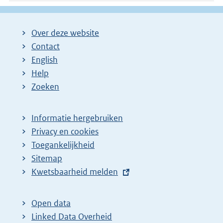
Over deze website
Contact
English
Help
Zoeken
Informatie hergebruiken
Privacy en cookies
Toegankelijkheid
Sitemap
E
Kwetsbaarheid melden
x
t
Open data
e
Linked Data Overheid