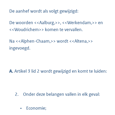
De aanhef wordt als volgt gewijzigd:
De woorden <<Aalburg,>>, <<Werkendam,>> en
<<Woudrichem>> komen te vervallen.
Na <<Alphen-Chaam,>> wordt <<Altena,>>
ingevoegd.
A.
Artikel 3 lid 2 wordt gewijzigd en komt te luiden:
2.
Onder deze belangen vallen in elk geval:
•
Economie;