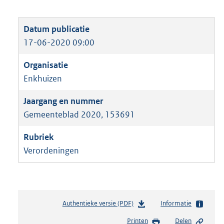
17-06-2020 09:00
Enkhuizen
Gemeenteblad 2020, 153691
Verordeningen
Authentieke versie (PDF)
b
Informatie
e
Printen
Delen