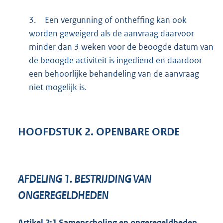
3.
Een vergunning of ontheffing kan ook
worden geweigerd als de aanvraag daarvoor
minder dan 3 weken voor de beoogde datum van
de beoogde activiteit is ingediend en daardoor
een behoorlijke behandeling van de aanvraag
niet mogelijk is.
HOOFDSTUK
2.
OPENBARE ORDE
AFDELING
1.
BESTRIJDING VAN
ONGEREGELDHEDEN
Artikel
2:1
Samenscholing en ongeregeldheden