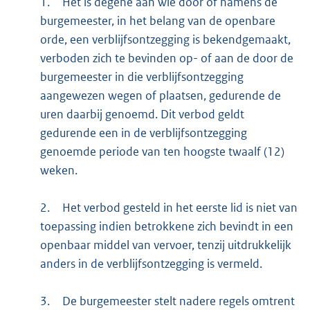
1.
Het is degene aan wie door of namens de
burgemeester, in het belang van de openbare
orde, een verblijfsontzegging is bekendgemaakt,
verboden zich te bevinden op- of aan de door de
burgemeester in die verblijfsontzegging
aangewezen wegen of plaatsen, gedurende de
uren daarbij genoemd. Dit verbod geldt
gedurende een in de verblijfsontzegging
genoemde periode van ten hoogste twaalf (12)
weken.
2.
Het verbod gesteld in het eerste lid is niet van
toepassing indien betrokkene zich bevindt in een
openbaar middel van vervoer, tenzij uitdrukkelijk
anders in de verblijfsontzegging is vermeld.
3.
De burgemeester stelt nadere regels omtrent