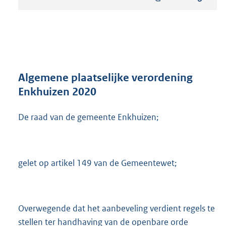
s
t
a
n
d
s
g
r
Algemene plaatselijke verordening
o
Enkhuizen 2020
o
t
De raad van de gemeente Enkhuizen;
t
e
:
1
,
gelet op artikel 149 van de Gemeentewet;
3
M
b
Overwegende dat het aanbeveling verdient regels te
stellen ter handhaving van de openbare orde