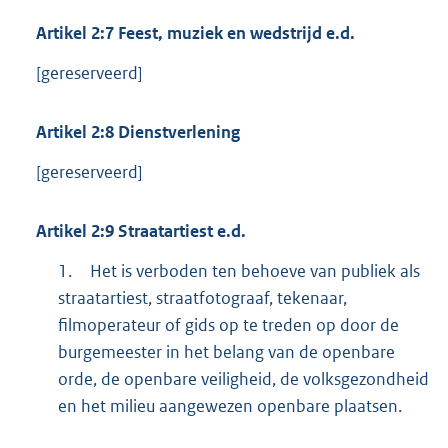
Artikel
2:7
Feest, muziek en wedstrijd e.d.
[gereserveerd]
Artikel
2:8
Dienstverlening
[gereserveerd]
Artikel
2:9
Straatartiest e.d.
1.
Het is verboden ten behoeve van publiek als
straatartiest, straatfotograaf, tekenaar,
filmoperateur of gids op te treden op door de
burgemeester in het belang van de openbare
orde, de openbare veiligheid, de volksgezondheid
en het milieu aangewezen openbare plaatsen.