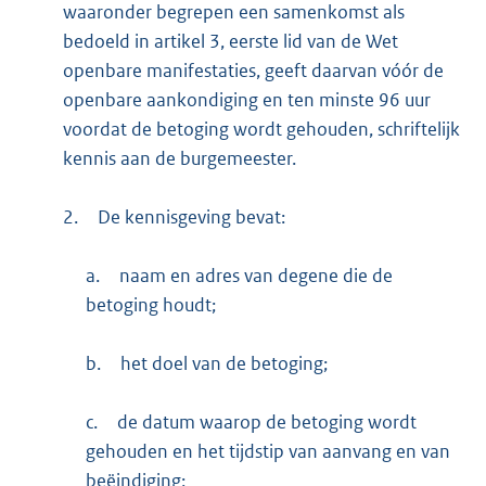
waaronder begrepen een samenkomst als
bedoeld in artikel 3, eerste lid van de Wet
openbare manifestaties, geeft daarvan vóór de
openbare aankondiging en ten minste 96 uur
voordat de betoging wordt gehouden, schriftelijk
kennis aan de burgemeester.
2.
De kennisgeving bevat:
a.
naam en adres van degene die de
betoging houdt;
b.
het doel van de betoging;
c.
de datum waarop de betoging wordt
gehouden en het tijdstip van aanvang en van
beëindiging;