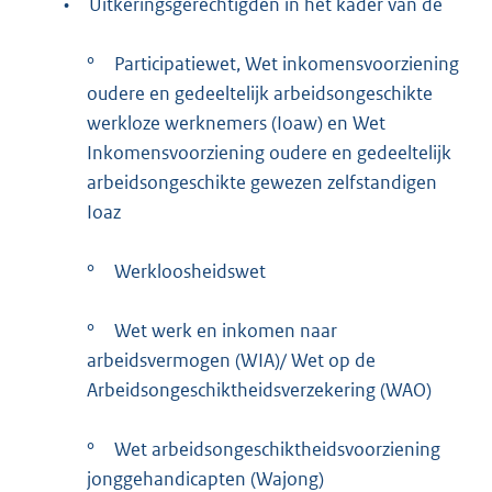
•
Uitkeringsgerechtigden in het kader van de
°
Participatiewet, Wet inkomensvoorziening
oudere en gedeeltelijk arbeidsongeschikte
werkloze werknemers (Ioaw) en Wet
Inkomensvoorziening oudere en gedeeltelijk
arbeidsongeschikte gewezen zelfstandigen
Ioaz
°
Werkloosheidswet
°
Wet werk en inkomen naar
arbeidsvermogen (WIA)/ Wet op de
Arbeidsongeschiktheidsverzekering (WAO)
°
Wet arbeidsongeschiktheidsvoorziening
jonggehandicapten (Wajong)