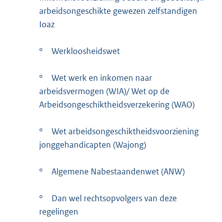
arbeidsongeschikte gewezen zelfstandigen
Ioaz
°
Werkloosheidswet
°
Wet werk en inkomen naar
arbeidsvermogen (WIA)/ Wet op de
Arbeidsongeschiktheidsverzekering (WAO)
°
Wet arbeidsongeschiktheidsvoorziening
jonggehandicapten (Wajong)
°
Algemene Nabestaandenwet (ANW)
°
Dan wel rechtsopvolgers van deze
regelingen