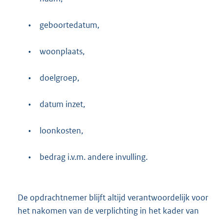
•
geboortedatum,
•
woonplaats,
•
doelgroep,
•
datum inzet,
•
loonkosten,
•
bedrag i.v.m. andere invulling.
De opdrachtnemer blijft altijd verantwoordelijk voor
het nakomen van de verplichting in het kader van