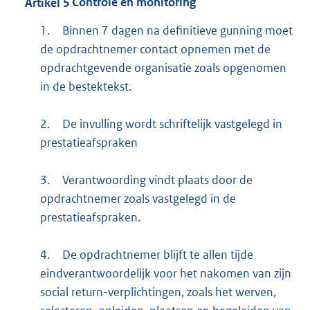
Artikel
5
Controle en monitoring
1.
Binnen 7 dagen na definitieve gunning moet
de opdrachtnemer contact opnemen met de
opdrachtgevende organisatie zoals opgenomen
in de bestektekst.
2.
De invulling wordt schriftelijk vastgelegd in
prestatieafspraken
3.
Verantwoording vindt plaats door de
opdrachtnemer zoals vastgelegd in de
prestatieafspraken.
4.
De opdrachtnemer blijft te allen tijde
eindverantwoordelijk voor het nakomen van zijn
social return-verplichtingen, zoals het werven,