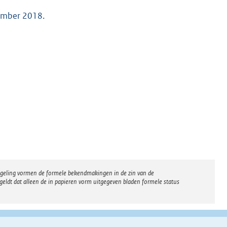
vember 2018.
regeling vormen de formele bekendmakingen in de zin van de
eldt dat alleen de in papieren vorm uitgegeven bladen formele status