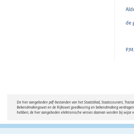
Ald
de 
P.M
De hier aangeboden pdf-bestanden van het Staatsblad, Staatscourant, Tract
Disclaimer
Bekendmakingswet en de Rijkswet goedkeuring en bekendmaking verdragen voor
hebben; de hier aangeboden elektronische versies daarvan worden bij wijze 