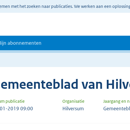
lemen met het zoeken naar publicaties. We werken aan een oplossin
ijn abonnementen
emeenteblad van Hil
um publicatie
Organisatie
Jaargang en 
01-2019 09:00
Hilversum
Gemeentebl