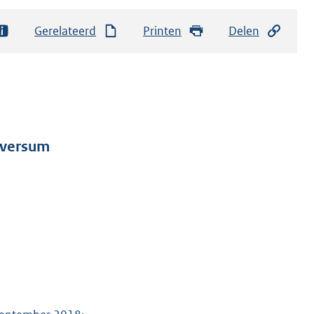
Gerelateerd
Printen
Delen
ilversum