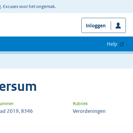
g. Excuses voor het ongemak.
Inloggen
Help
versum
nummer
Rubriek
ad 2019, 8346
Verordeningen