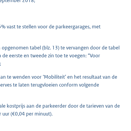
 september 2018;
5% vast te stellen voor de parkeergarages, met
in opgenomen tabel (blz. 13) te vervangen door de tabel
ssen de eerste en tweede zin toe te voegen: “Voor
;
an te wenden voor ‘Mobiliteit’ en het resultaat van de
serves te laten terugvloeien conform volgende
ale kostprijs aan de parkeerder door de tarieven van de
 uur (€0,04 per minuut).