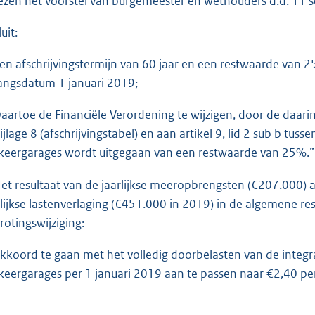
:
ezen het voorstel van burgemeester en wethouders d.d. 11
2
uit:
4
6
Een afschrijvingstermijn van 60 jaar en een restwaarde van 2
K
angsdatum 1 januari 2019;
b
Daartoe de Financiële Verordening te wijzigen, door de daar
Bijlage 8 (afschrijvingstabel) en aan artikel 9, lid 2 sub b tu
keergarages wordt uitgegaan van een restwaarde van 25%.”
Het resultaat van de jaarlijkse meeropbrengsten (€207.000) a
rlijkse lastenverlaging (€451.000 in 2019) in de algemene re
rotingswijziging:
Akkoord te gaan met het volledig doorbelasten van de integr
keergarages per 1 januari 2019 aan te passen naar €2,40 per