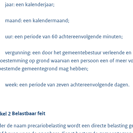
jaar: een kalenderjaar;
maand: een kalendermaand;
uur: een periode van 60 achtereenvolgende minuten;
vergunning: een door het gemeentebestuur verleende en 
toestemming op grond waarvan een persoon een of meer vo
bestemde gemeentegrond mag hebben;
week: een periode van zeven achtereenvolgende dagen.
ikel
2
Belastbaar feit
er de naam precariobelasting wordt een directe belasting 