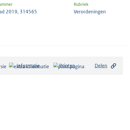
nummer
Rubriek
ad 2019, 314565
Verordeningen
Informatie
Printen
Delen