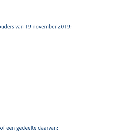
houders van 19 november 2019;
K
 of een gedeelte daarvan;