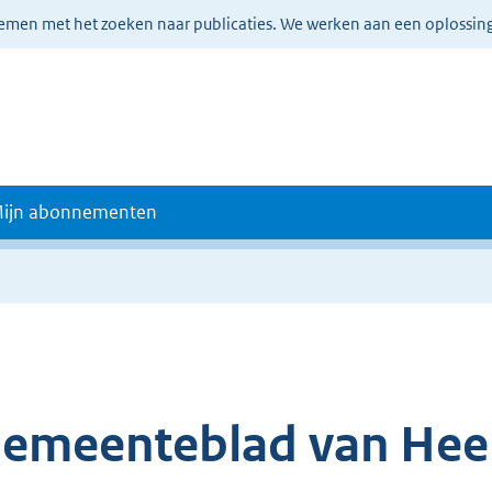
lemen met het zoeken naar publicaties. We werken aan een oplossin
ijn abonnementen
emeenteblad van He