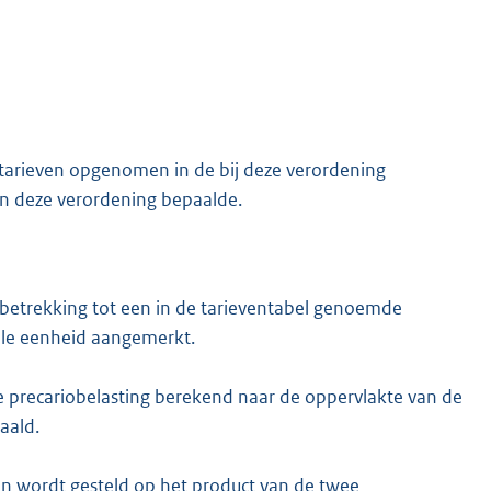
tarieven opgenomen in de bij deze verordening
in deze verordening bepaalde.
betrekking tot een in de tarieventabel genoemde
lle eenheid aangemerkt.
de precariobelasting berekend naar de oppervlakte van de
aald.
n wordt gesteld op het product van de twee