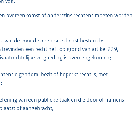
en van:
, een overeenkomst of anderszins rechtens moeten worden
ik van de voor de openbare dienst bestemde
evinden een recht heft op grond van artikel 229,
rivaatrechtelijke vergoeding is overeengekomen;
ns eigendom, bezit of beperkt recht is, met
;
oefening van een publieke taak en die door of namens
plaatst of aangebracht;