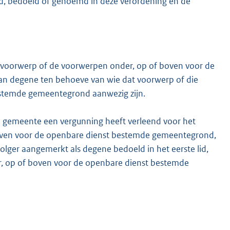
, bedoeld of genoemd in deze verordening en de
 voorwerp of de voorwerpen onder, op of boven voor de
n degene ten behoeve van wie dat voorwerp of die
stemde gemeentegrond aanwezig zijn.
 de gemeente een vergunning heeft verleend voor het
oven voor de openbare dienst bestemde gemeentegrond,
olger aangemerkt als degene bedoeld in het eerste lid,
der, op of boven voor de openbare dienst bestemde