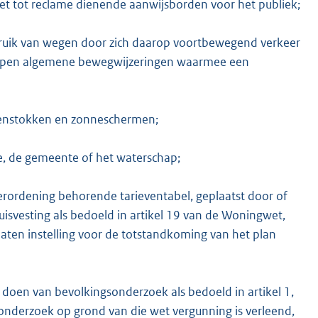
et tot reclame dienende aanwijsborden voor het publiek;
ruik van wegen door zich daarop voortbewegend verkeer
grepen algemene bewegwijzeringen waarmee een
aggenstokken en zonneschermen;
cie, de gemeente of het waterschap;
erordening behorende tarieventabel, geplaatst door of
isvesting als bedoeld in artikel 19 van de Woningwet,
aten instelling voor de totstandkoming van het plan
doen van bevolkingsonderzoek als bedoeld in artikel 1,
onderzoek op grond van die wet vergunning is verleend,