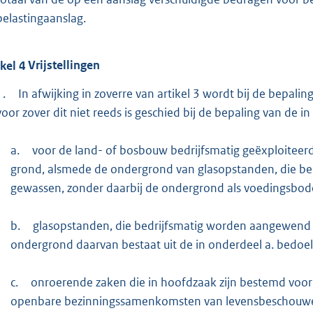
belastingaanslag.
ikel
4
Vrijstellingen
1.
In afwijking in zoverre van artikel 3 wordt bij de bepal
voor zover dit niet reeds is geschied bij de bepaling van de 
a.
voor de land- of bosbouw bedrijfsmatig geëxploitee
grond, alsmede de ondergrond van glasopstanden, die be
gewassen, zonder daarbij de ondergrond als voedingsbod
b.
glasopstanden, die bedrijfsmatig worden aangewend 
ondergrond daarvan bestaat uit de in onderdeel a. bedoe
c.
onroerende zaken die in hoofdzaak zijn bestemd voor
openbare bezinningssamenkomsten van levensbeschouweli