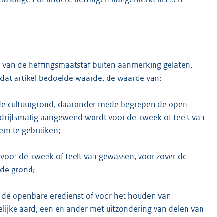
ing van de heffingsmaatstaf buiten aanmerking gelaten,
in dat artikel bedoelde waarde, de waarde van:
rde cultuurgrond, daaronder mede begrepen de open
drijfsmatig aangewend wordt voor de kweek of teelt van
em te gebruiken;
voor de kweek of teelt van gewassen, voor zover de
lde grond;
 de openbare eredienst of voor het houden van
jke aard, een en ander met uitzondering van delen van