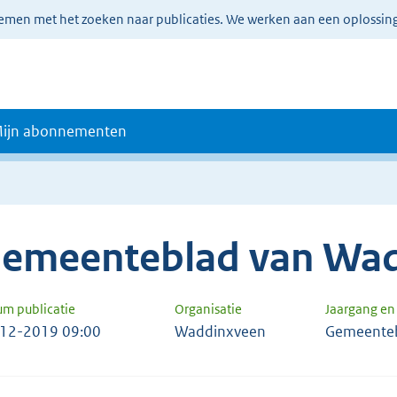
lemen met het zoeken naar publicaties. We werken aan een oplossin
ijn abonnementen
emeenteblad van Wa
um publicatie
Organisatie
Jaargang e
12-2019 09:00
Waddinxveen
Gemeenteb