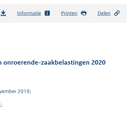
Informatie
Printen
Delen
an onroerende-zaakbelastingen 2020
ovember 2019;
;