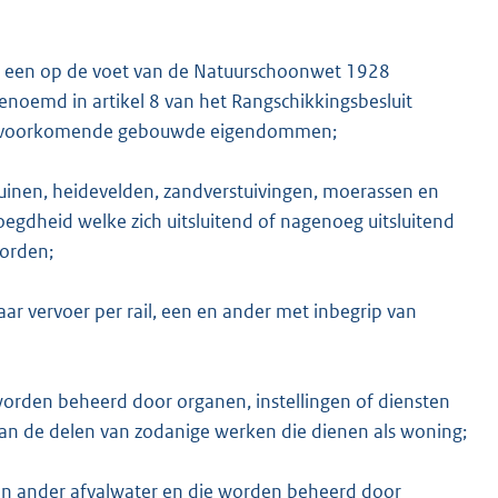
n een op de voet van de Natuurschoonwet 1928
oemd in artikel 8 van het Rangschikkingsbesluit
op voorkomende gebouwde eigendommen;
inen, heidevelden, zandverstuivingen, moerassen en
egdheid welke zich uitsluitend of nagenoeg uitsluitend
worden;
 vervoer per rail, een en ander met inbegrip van
orden beheerd door organen, instellingen of diensten
van de delen van zodanige werken die dienen als woning;
 en ander afvalwater en die worden beheerd door