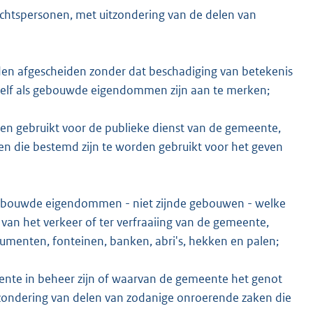
rechtspersonen, met uitzondering van de delen van
en afgescheiden zonder dat beschadiging van betekenis
hzelf als gebouwde eigendommen zijn aan te merken;
en gebruikt voor de publieke dienst van de gemeente,
n die bestemd zijn te worden gebruikt voor het geven
gebouwde eigendommen - niet zijnde gebouwen - welke
e van het verkeer of ter verfraaiing van de gemeente,
numenten, fonteinen, banken, abri's, hekken en palen;
eente in beheer zijn of waarvan de gemeente het genot
tzondering van delen van zodanige onroerende zaken die