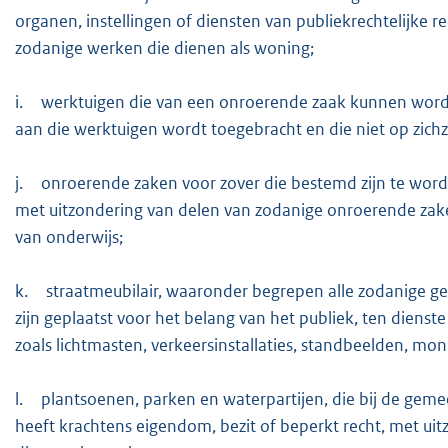
organen, instellingen of diensten van publiekrechtelijke 
zodanige werken die dienen als woning;
i.
werktuigen die van een onroerende zaak kunnen word
aan die werktuigen wordt toegebracht en die niet op zic
j.
onroerende zaken voor zover die bestemd zijn te word
met uitzondering van delen van zodanige onroerende zake
van onderwijs;
k.
straatmeubilair, waaronder begrepen alle zodanige 
zijn geplaatst voor het belang van het publiek, ten dienst
zoals lichtmasten, verkeersinstallaties, standbeelden, mo
l.
plantsoenen, parken en waterpartijen, die bij de gem
heeft krachtens eigendom, bezit of beperkt recht, met ui