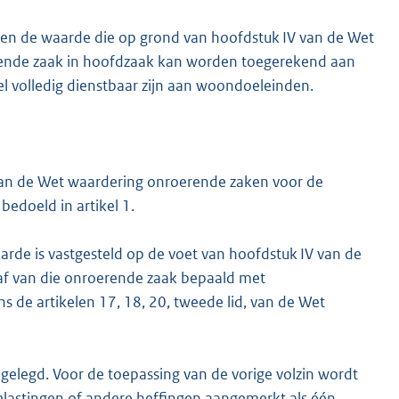
ien de waarde die op grond van hoofdstuk IV van de Wet
rende zaak in hoofdzaak kan worden toegerekend aan
l volledig dienstbaar zijn aan woondoeleinden.
 van de Wet waardering onroerende zaken voor de
edoeld in artikel 1.
rde is vastgesteld op de voet van hoofdstuk IV van de
f van die onroerende zaak bepaald met
s de artikelen 17, 18, 20, tweede lid, van de Wet
gelegd. Voor de toepassing van de vorige volzin wordt
elastingen of andere heffingen aangemerkt als één