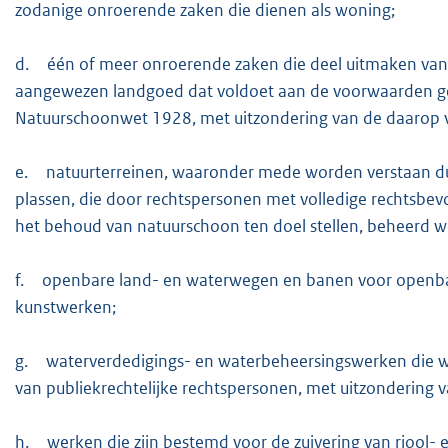
zodanige onroerende zaken die dienen als woning;
d.
één of meer onroerende zaken die deel uitmaken va
aangewezen landgoed dat voldoet aan de voorwaarden gen
Natuurschoonwet 1928, met uitzondering van de daar
e.
natuurterreinen, waaronder mede worden verstaan du
plassen, die door rechtspersonen met volledige rechtsbevo
het behoud van natuurschoon ten doel stellen, beheerd 
f.
openbare land- en waterwegen en banen voor openbaar
kunstwerken;
g.
waterverdedigings- en waterbeheersingswerken die w
van publiekrechtelijke rechtspersonen, met uitzondering 
h.
werken die zijn bestemd voor de zuivering van riool-