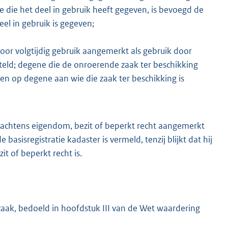
 die het deel in gebruik heeft gegeven, is bevoegd de
el in gebruik is gegeven;
oor volgtijdig gebruik aangemerkt als gebruik door
teld; degene die de onroerende zaak ter beschikking
len op degene aan wie die zaak ter beschikking is
achtens eigendom, bezit of beperkt recht aangemerkt
basisregistratie kadaster is vermeld, tenzij blijkt dat hij
t of beperkt recht is.
ak, bedoeld in hoofdstuk III van de Wet waardering