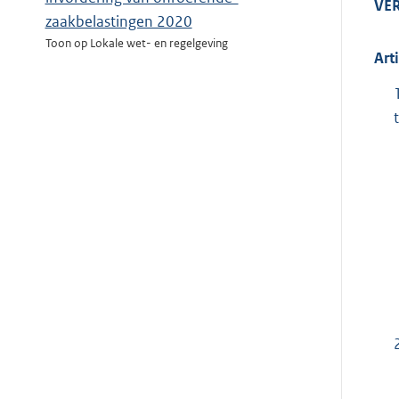
VE
zaakbelastingen 2020
Toon op Lokale wet- en regelgeving
Art