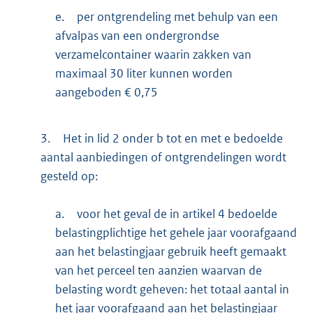
e.
per ontgrendeling met behulp van een
afvalpas van een ondergrondse
verzamelcontainer waarin zakken van
maximaal 30 liter kunnen worden
aangeboden € 0,75
3.
Het in lid 2 onder b tot en met e bedoelde
aantal aanbiedingen of ontgrendelingen wordt
gesteld op:
a.
voor het geval de in artikel 4 bedoelde
belastingplichtige het gehele jaar voorafgaand
aan het belastingjaar gebruik heeft gemaakt
van het perceel ten aanzien waarvan de
belasting wordt geheven: het totaal aantal in
het jaar voorafgaand aan het belastingjaar