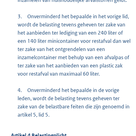
inzamelen van huishoudelijke afvalstoffen geldt.
3.
Onverminderd het bepaalde in het vorige lid,
wordt de belasting tevens geheven ter zake van
het aanbieden ter lediging van een 240 liter of
een 140 liter minicontainer voor restafval dan wel
ter zake van het ontgrendelen van een
inzamelcontainer met behulp van een afvalpas of
ter zake van het aanbieden van een plastic zak
voor restafval van maximaal 60 liter.
4.
Onverminderd het bepaalde in de vorige
leden, wordt de belasting tevens geheven ter
zake van de belastbare feiten die zijn genoemd in
artikel 5, lid 5.
Artikel
4
Belastingplicht