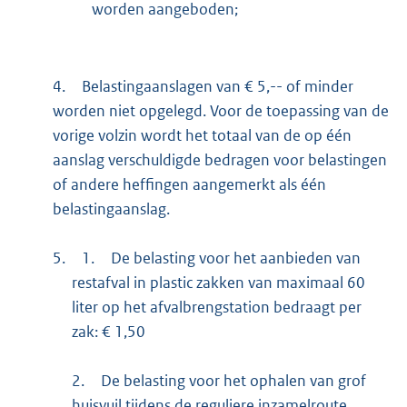
worden aangeboden;
4.
Belastingaanslagen van € 5,-- of minder
worden niet opgelegd. Voor de toepassing van de
vorige volzin wordt het totaal van de op één
aanslag verschuldigde bedragen voor belastingen
of andere heffingen aangemerkt als één
belastingaanslag.
5.
1.
De belasting voor het aanbieden van
restafval in plastic zakken van maximaal 60
liter op het afvalbrengstation bedraagt per
zak: € 1,50
2.
De belasting voor het ophalen van grof
huisvuil tijdens de reguliere inzamelroute