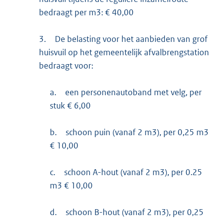
bedraagt per m3: € 40,00
3.
De belasting voor het aanbieden van grof
huisvuil op het gemeentelijk afvalbrengstation
bedraagt voor:
a.
een personenautoband met velg, per
stuk € 6,00
b.
schoon puin (vanaf 2 m3), per 0,25 m3
€ 10,00
c.
schoon A-hout (vanaf 2 m3), per 0.25
m3 € 10,00
d.
schoon B-hout (vanaf 2 m3), per 0,25