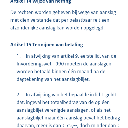
Artikel
14
Wijze van heffing
De rechten worden geheven bij wege van aanslag
met dien verstande dat per belastbaar feit een
afzonderlijke aanslag kan worden opgelegd.
Artikel
15
Termijnen van betaling
1.
In afwijking van artikel 9, eerste lid, van de
Invorderingswet 1990 moeten de aanslagen
worden betaald binnen één maand na de
dagtekening van het aanslagbiljet.
2.
In afwijking van het bepaalde in lid 1 geldt
dat, ingeval het totaalbedrag van de op één
aanslagbiljet verenigde aanslagen, of als het
aanslagbiljet maar één aanslag bevat het bedrag
daarvan, meer is dan € 75,--, doch minder dan €