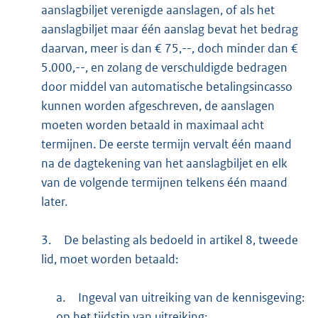
aanslagbiljet verenigde aanslagen, of als het
aanslagbiljet maar één aanslag bevat het bedrag
daarvan, meer is dan € 75,--, doch minder dan €
5.000,--, en zolang de verschuldigde bedragen
door middel van automatische betalingsincasso
kunnen worden afgeschreven, de aanslagen
moeten worden betaald in maximaal acht
termijnen. De eerste termijn vervalt één maand
na de dagtekening van het aanslagbiljet en elk
van de volgende termijnen telkens één maand
later.
3.
De belasting als bedoeld in artikel 8, tweede
lid, moet worden betaald:
a.
Ingeval van uitreiking van de kennisgeving:
op het tijdstip van uitreiking;