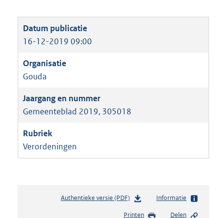
16-12-2019 09:00
Gouda
Gemeenteblad 2019, 305018
Verordeningen
Authentieke versie (PDF)
b
Informatie
e
Printen
Delen