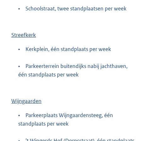
•
Schoolstraat, twee standplaatsen per week
Streefkerk
•
Kerkplein, één standplaats per week
•
Parkeerterrein buitendijks nabij jachthaven,
één standplaats per week
Wijngaarden
•
Parkeerplaats Wijngaardensteeg, één
standplaats per week
•
’t Wingerds Hof (Dorpsstraat), één standplaats