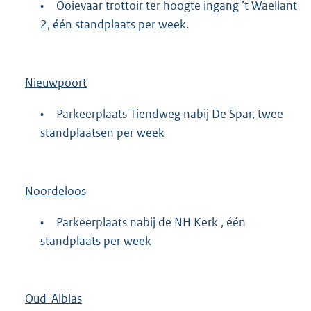
•
Ooievaar trottoir ter hoogte ingang ’t Waellant
2, één standplaats per week.
Nieuwpoort
•
Parkeerplaats Tiendweg nabij De Spar, twee
standplaatsen per week
Noordeloos
•
Parkeerplaats nabij de NH Kerk , één
standplaats per week
Oud-Alblas