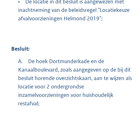
•
De locatie in dit besluit is aangewezen met
inachtneming van de beleidsregel "Locatiekeuze
afvalvoorzieningen Helmond 2019";
Besluit:
A.
De hoek Dortmunderkade en de
Kanaalboulevard, zoals aangegeven op de bij dit
besluit horende overzichtskaart, aan te wijzen als
locatie voor 2 ondergrondse
inzamelvoorzieningen voor huishoudelijk
restafval;