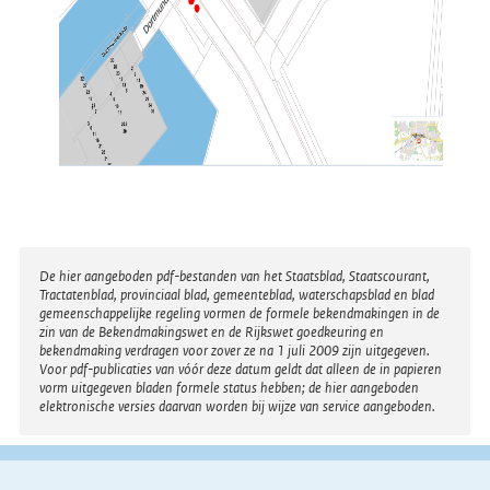
Disclaimer
De hier aangeboden pdf-bestanden van het Staatsblad, Staatscourant,
Tractatenblad, provinciaal blad, gemeenteblad, waterschapsblad en blad
gemeenschappelijke regeling vormen de formele bekendmakingen in de
zin van de Bekendmakingswet en de Rijkswet goedkeuring en
bekendmaking verdragen voor zover ze na 1 juli 2009 zijn uitgegeven.
Voor pdf-publicaties van vóór deze datum geldt dat alleen de in papieren
vorm uitgegeven bladen formele status hebben; de hier aangeboden
elektronische versies daarvan worden bij wijze van service aangeboden.