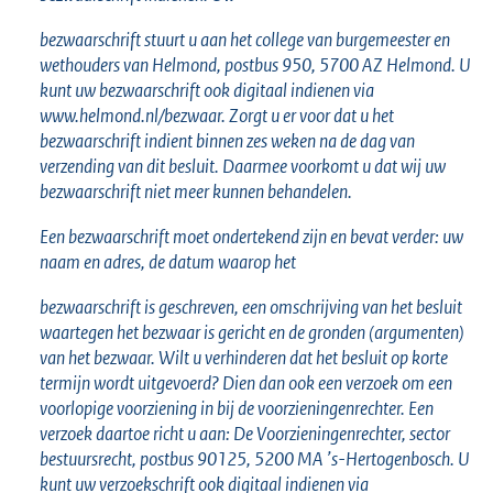
bezwaarschrift stuurt u aan het college van burgemeester en
wethouders van Helmond, postbus 950, 5700 AZ Helmond. U
kunt uw bezwaarschrift ook digitaal indienen via
www.helmond.nl/bezwaar. Zorgt u er voor dat u het
bezwaarschrift indient binnen zes weken na de dag van
verzending van dit besluit. Daarmee voorkomt u dat wij uw
bezwaarschrift niet meer kunnen behandelen.
Een bezwaarschrift moet ondertekend zijn en bevat verder: uw
naam en adres, de datum waarop het
bezwaarschrift is geschreven, een omschrijving van het besluit
waartegen het bezwaar is gericht en de gronden (argumenten)
van het bezwaar. Wilt u verhinderen dat het besluit op korte
termijn wordt uitgevoerd? Dien dan ook een verzoek om een
voorlopige voorziening in bij de voorzieningenrechter. Een
verzoek daartoe richt u aan: De Voorzieningenrechter, sector
bestuursrecht, postbus 90125, 5200 MA ’s-Hertogenbosch. U
kunt uw verzoekschrift ook digitaal indienen via