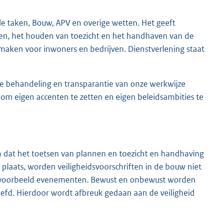
le taken, Bouw, APV en overige wetten. Het geeft
en, het houden van toezicht en het handhaven van de
maken voor inwoners en bedrijven. Dienstverlening staat
ke behandeling en transparantie van onze werkwijze
 om eigen accenten te zetten en eigen beleidsambities te
 en dat het toetsen van plannen en toezicht en handhaving
plaats, worden veiligheidsvoorschriften in de bouw niet
bijvoorbeeld evenementen. Bewust en onbewust worden
eefd. Hierdoor wordt afbreuk gedaan aan de veiligheid