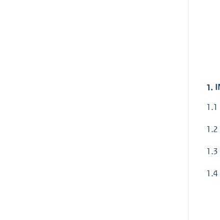
1.
I
1.1
1.2
1.3
1.4