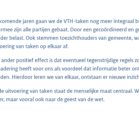
komende jaren gaan we de VTH-taken nog meer integraal b
rmee zijn alle partijen gebaat. Door een gecoördineerd en 
der belast. Ook stemmen toezichthouders van gemeente, wat
voering van taken op elkaar af.
 ander positief effect is dat eventueel tegenstrijdige regel
adering heeft voor ons als voordeel dat informatie beter on
den. Hierdoor leren we van elkaar, ontstaan er nieuwe inzi
 de uitvoering van taken staat de menselijke maat centraal. 
ter, maar vooral ook naar de geest van de wet.