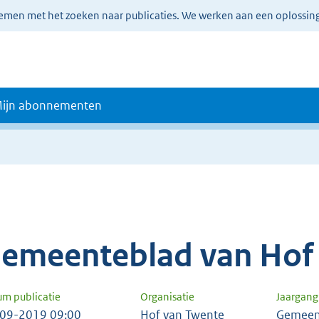
lemen met het zoeken naar publicaties. We werken aan een oplossin
ijn abonnementen
emeenteblad van Hof
um publicatie
Organisatie
Jaargan
09-2019 09:00
Hof van Twente
Gemeen