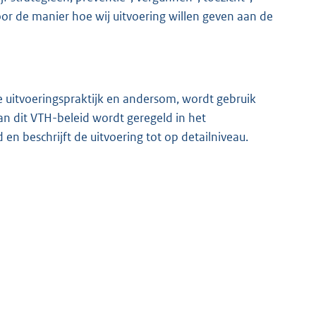
or de manier hoe wij uitvoering willen geven aan de
de uitvoeringspraktijk en andersom, wordt gebruik
van dit VTH-beleid wordt geregeld in het
n beschrijft de uitvoering tot op detailniveau.