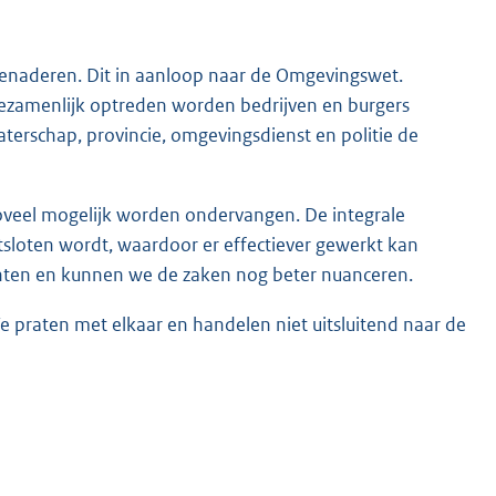
enaderen. Dit in aanloop naar de Omgevingswet.
gezamenlijk optreden worden bedrijven en burgers
erschap, provincie, omgevingsdienst en politie de
s zoveel mogelijk worden ondervangen. De integrale
tsloten wordt, waardoor er effectiever gewerkt kan
chten en kunnen we de zaken nog beter nuanceren.
We praten met elkaar en handelen niet uitsluitend naar de