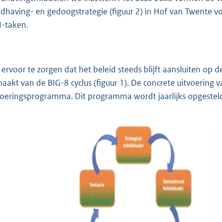
dhaving- en gedoogstrategie (figuur 2) in Hof van Twente vo
-taken.
ervoor te zorgen dat het beleid steeds blijft aansluiten op 
aakt van de BIG-8 cyclus (figuur 1). De concrete uitvoering 
voeringsprogramma. Dit programma wordt jaarlijks opgesteld e