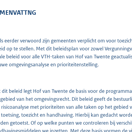
MENVATTNG
ls eerder verwoord zijn gemeenten verplicht om voor toezi
eid op te stellen. Met dit beleidsplan voor zowel Vergunning
ale beleid voor alle VTH-taken van Hof van Twente geactua
uwe omgevingsanalyse en prioriteitenstelling.
 dit beleid legt Hof van Twente de basis voor de programmat
 gebied van het omgevingsrecht. Dit beleid geeft de bestuur
 risicoanalyse met prioriteiten van alle taken op het gebied
 toetsing, toezicht en handhaving. Hierbij kan gedacht wor
den getoetst. Of op welke punten we controleren bij versch
dhavingsmiddelen we inzetten. Met deze basis vormen de vijf