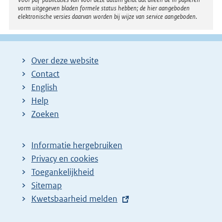
vorm uitgegeven bladen formele status hebben; de hier aangeboden
elektronische versies daarvan worden bij wijze van service aangeboden.
Over deze website
Contact
English
Help
Zoeken
Informatie hergebruiken
Privacy en cookies
Toegankelijkheid
Sitemap
E
Kwetsbaarheid melden
x