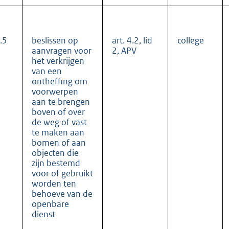
.5
beslissen op
art. 4.2, lid
college
aanvragen voor
2, APV
het verkrijgen
van een
ontheffing om
voorwerpen
aan te brengen
boven of over
de weg of vast
te maken aan
bomen of aan
objecten die
zijn bestemd
voor of gebruikt
worden ten
behoeve van de
openbare
dienst