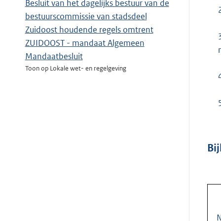
Besluit van het dagelijks bestuur van de
bestuurscommissie van stadsdeel
Zuidoost houdende regels omtrent
ZUIDOOST - mandaat Algemeen
Mandaatbesluit
Toon op Lokale wet- en regelgeving
Bi
N