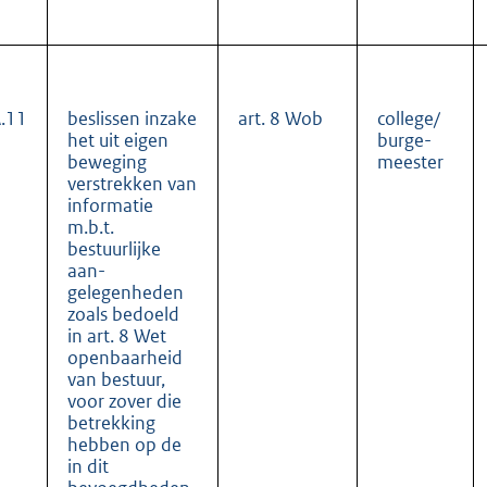
.11
beslissen inzake
art. 8 Wob
college/
het uit eigen
burge-
beweging
meester
verstrekken van
informatie
m.b.t.
bestuurlijke
aan-
gelegenheden
zoals bedoeld
in art. 8 Wet
openbaarheid
van bestuur,
voor zover die
betrekking
hebben op de
in dit