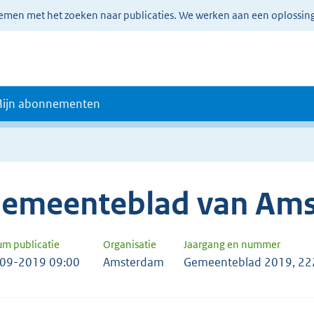
lemen met het zoeken naar publicaties. We werken aan een oplossin
ijn abonnementen
emeenteblad van Am
um publicatie
Organisatie
Jaargang en nummer
09-2019 09:00
Amsterdam
Gemeenteblad 2019, 2