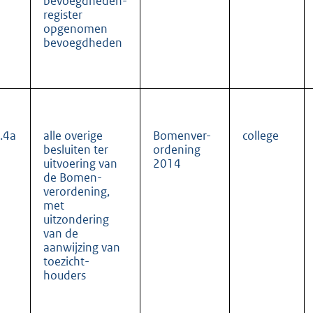
bevoegdheden-
register
opgenomen
bevoegdheden
.4a
alle overige
Bomenver-
college
besluiten ter
ordening
uitvoering van
2014
de Bomen-
verordening,
met
uitzondering
van de
aanwijzing van
toezicht-
houders