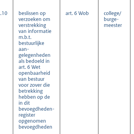
.10
beslissen op
art. 6 Wob
college/
verzoeken om
burge-
verstrekking
meester
van informatie
m.b.t.
bestuurlijke
aan-
gelegenheden
als bedoeld in
art. 6 Wet
openbaarheid
van bestuur
voor zover die
betrekking
hebben op de
in dit
bevoegdheden-
register
opgenomen
bevoegdheden