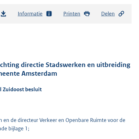
Informatie
Printen
Delen
hting directie Stadswerken en uitbreiding
gemeente Amsterdam
 Zuidoost besluit
 en de directeur Verkeer en Openbare Ruimte voor de
de bijlage 1;