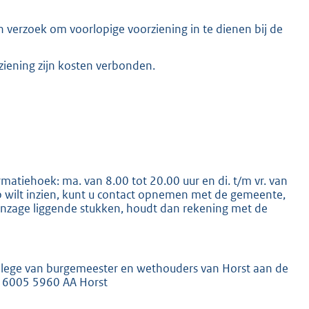
 verzoek om voorlopige voorziening in te dienen bij de
ziening zijn kosten verbonden.
matiehoek: ma. van 8.00 tot 20.00 uur en di. t/m vr. van
p wilt inzien, kunt u contact opnemen met de gemeente,
r inzage liggende stukken, houdt dan rekening met de
ollege van burgemeester en wethouders van Horst aan de
s 6005 5960 AA Horst