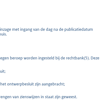
r inzage met ingang van de dag na de publicatiedatum
uis.
egen beroep worden ingesteld bij de rechtbank(5). Deze
it;
n het ontwerpbesluit zijn aangebracht;
rengen van zienswijzen in staat zijn geweest.