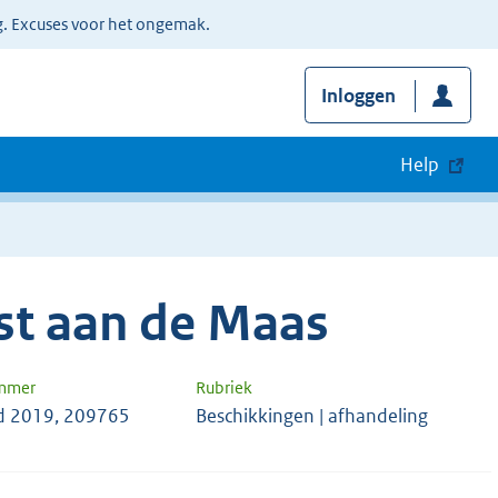
g. Excuses voor het ongemak.
Inloggen
Help
st aan de Maas
ummer
Rubriek
d 2019, 209765
Beschikkingen | afhandeling