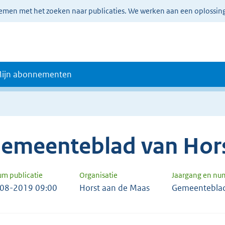
lemen met het zoeken naar publicaties. We werken aan een oplossin
ijn abonnementen
emeenteblad van Hor
um publicatie
Organisatie
Jaargang en n
08-2019 09:00
Horst aan de Maas
Gemeentebla