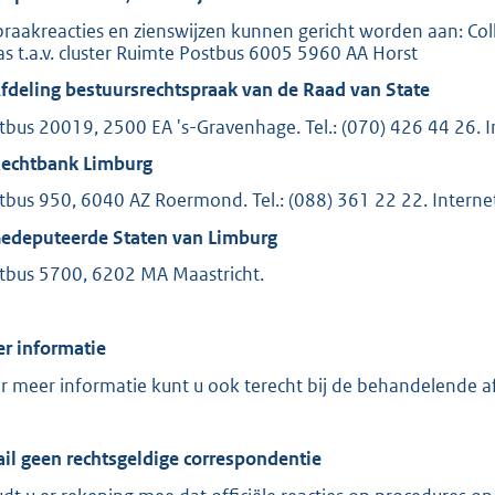
praakreacties en zienswijzen kunnen gericht worden aan: C
s t.a.v. cluster Ruimte Postbus 6005 5960 AA Horst
Afdeling bestuursrechtspraak van de Raad van State
tbus 20019, 2500 EA 's-Gravenhage. Tel.: (070) 426 44 26. I
Rechtbank Limburg
tbus 950, 6040 AZ Roermond. Tel.: (088) 361 22 22. Interne
Gedeputeerde Staten van Limburg
tbus 5700, 6202 MA Maastricht.
r informatie
r meer informatie kunt u ook terecht bij de behandelende af
il geen rechtsgeldige correspondentie