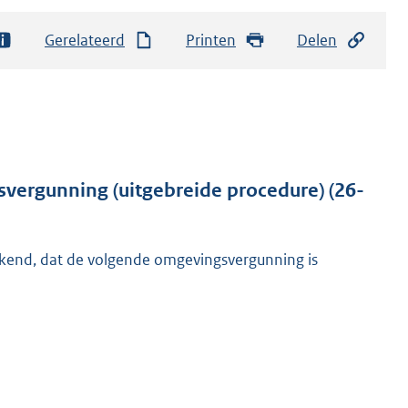
Gerelateerd
Printen
Delen
vergunning (uitgebreide procedure) (26-
end, dat de volgende omgevingsvergunning is