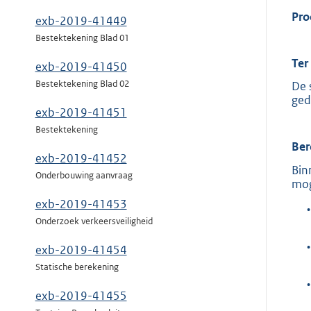
Pro
exb-2019-41449
Bestektekening Blad 01
Ter
exb-2019-41450
Bestektekening Blad 02
De 
ged
exb-2019-41451
Bestektekening
Ber
exb-2019-41452
Bin
Onderbouwing aanvraag
mog
exb-2019-41453
•
Onderzoek verkeersveiligheid
•
exb-2019-41454
Statische berekening
•
exb-2019-41455