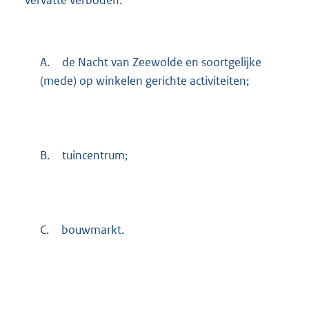
vervatte verboden:
A.
de Nacht van Zeewolde en soortgelijke
(mede) op winkelen gerichte activiteiten;
B.
tuincentrum;
C.
bouwmarkt.