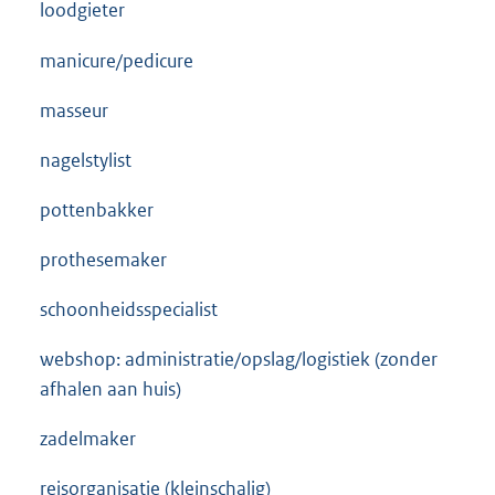
loodgieter
manicure/pedicure
masseur
nagelstylist
pottenbakker
prothesemaker
schoonheidsspecialist
webshop: administratie/opslag/logistiek (zonder
afhalen aan huis)
zadelmaker
reisorganisatie (kleinschalig)