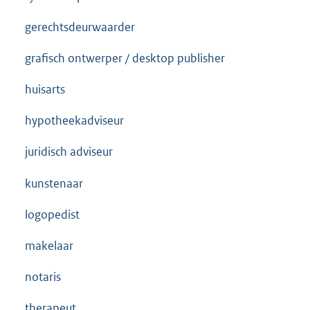
gerechtsdeurwaarder
grafisch ontwerper / desktop publisher
huisarts
hypotheekadviseur
juridisch adviseur
kunstenaar
logopedist
makelaar
notaris
therapeut