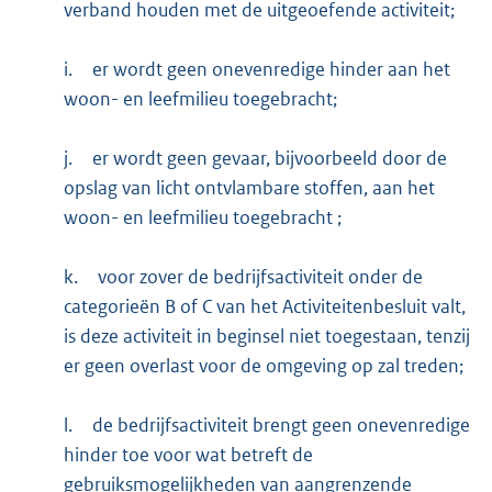
verband houden met de uitgeoefende activiteit;
i.
er wordt geen onevenredige hinder aan het
woon- en leefmilieu toegebracht;
j.
er wordt geen gevaar, bijvoorbeeld door de
opslag van licht ontvlambare stoffen, aan het
woon- en leefmilieu toegebracht ;
k.
voor zover de bedrijfsactiviteit onder de
categorieën B of C van het Activiteitenbesluit valt,
is deze activiteit in beginsel niet toegestaan, tenzij
er geen overlast voor de omgeving op zal treden;
l.
de bedrijfsactiviteit brengt geen onevenredige
hinder toe voor wat betreft de
gebruiksmogelijkheden van aangrenzende