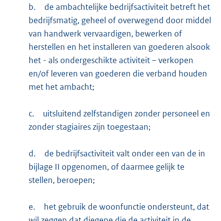
b.
de ambachtelijke bedrijfsactiviteit betreft het
bedrijfsmatig, geheel of overwegend door middel
van handwerk vervaardigen, bewerken of
herstellen en het installeren van goederen alsook
het - als ondergeschikte activiteit – verkopen
en/of leveren van goederen die verband houden
met het ambacht;
c.
uitsluitend zelfstandigen zonder personeel en
zonder stagiaires zijn toegestaan;
d.
de bedrijfsactiviteit valt onder een van de in
bijlage II opgenomen, of daarmee gelijk te
stellen, beroepen;
e.
het gebruik de woonfunctie ondersteunt, dat
wil zeggen dat diegene die de activiteit in de