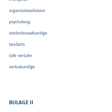
organisatieadviseur
psycholoog
stedenbouwkundige
tandarts
tolk-vertaler
verloskundige
BIJLAGE
II