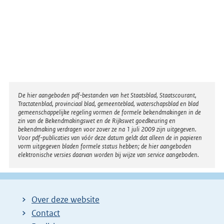
Disclaimer
De hier aangeboden pdf-bestanden van het Staatsblad, Staatscourant,
Tractatenblad, provinciaal blad, gemeenteblad, waterschapsblad en blad
gemeenschappelijke regeling vormen de formele bekendmakingen in de
zin van de Bekendmakingswet en de Rijkswet goedkeuring en
bekendmaking verdragen voor zover ze na 1 juli 2009 zijn uitgegeven.
Voor pdf-publicaties van vóór deze datum geldt dat alleen de in papieren
vorm uitgegeven bladen formele status hebben; de hier aangeboden
elektronische versies daarvan worden bij wijze van service aangeboden.
Over deze website
Contact