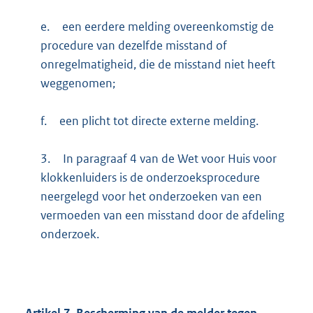
e.
een eerdere melding overeenkomstig de
procedure van dezelfde misstand of
onregelmatigheid, die de misstand niet heeft
weggenomen;
f.
een plicht tot directe externe melding.
3.
In paragraaf 4 van de Wet voor Huis voor
klokkenluiders is de onderzoeksprocedure
neergelegd voor het onderzoeken van een
vermoeden van een misstand door de afdeling
onderzoek.
Artikel
7.
Bescherming van de melder tegen