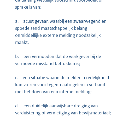
dit uit enig wettelijk voorschrift voortvloeit of
sprake is van:
a.
acuut gevaar, waarbij een zwaarwegend en
spoedeisend maatschappelijk belang
onmiddellijke externe melding noodzakelijk
maakt;
b.
een vermoeden dat de werkgever bij de
vermoede misstand betrokken is;
c.
een situatie waarin de melder in redelijkheid
kan vrezen voor tegenmaatregelen in verband
met het doen van een interne melding;
d.
een duidelijk aanwijsbare dreiging van
verduistering of vernietiging van bewijsmateriaal;