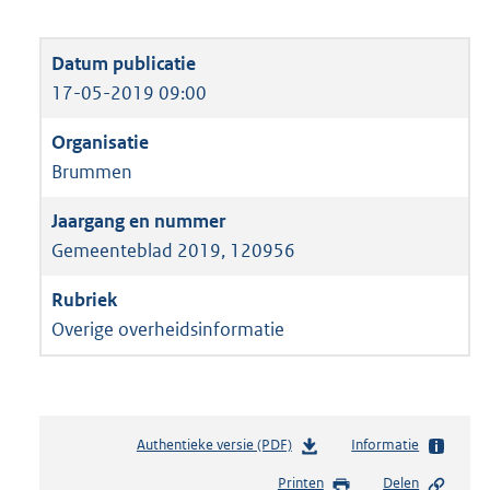
17-05-2019 09:00
Brummen
Gemeenteblad 2019, 120956
Overige overheidsinformatie
Authentieke versie (PDF)
b
Informatie
e
Printen
Delen