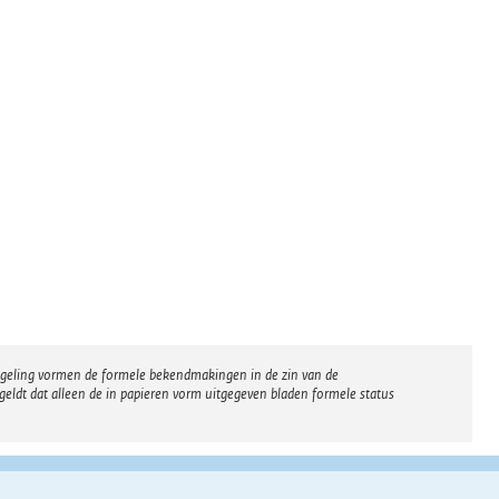
regeling vormen de formele bekendmakingen in de zin van de
eldt dat alleen de in papieren vorm uitgegeven bladen formele status