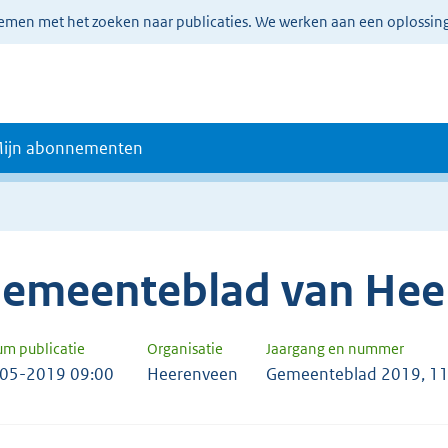
lemen met het zoeken naar publicaties. We werken aan een oplossin
ijn abonnementen
emeenteblad van Hee
um publicatie
Organisatie
Jaargang en nummer
05-2019 09:00
Heerenveen
Gemeenteblad 2019, 1