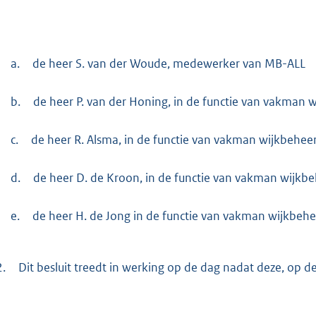
a.
de heer S. van der Woude, medewerker van MB-ALL
b.
de heer P. van der Honing, in de functie van vakman 
c.
de heer R. Alsma, in de functie van vakman wijkbehee
d.
de heer D. de Kroon, in de functie van vakman wijkb
e.
de heer H. de Jong in de functie van vakman wijkbehe
2.
Dit besluit treedt in werking op de dag nadat deze, op 