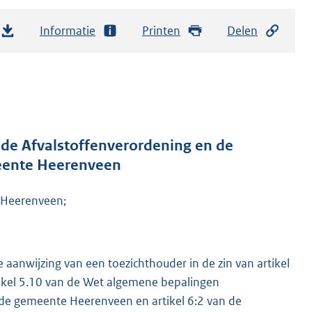
Informatie
Printen
Delen
 de Afvalstoffenverordening en de
meente Heerenveen
 Heerenveen;
 aanwijzing van een toezichthouder in de zin van artikel
ikel 5.10 van de Wet algemene bepalingen
 de gemeente Heerenveen en artikel 6:2 van de