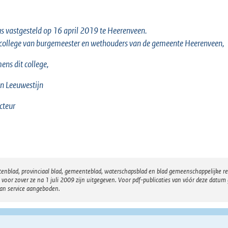
s vastgesteld op 16 april 2019 te Heerenveen.
college van burgemeester en wethouders van de gemeente Heerenveen,
ns dit college,
an
Leeuwestijn
cteur
atenblad, provinciaal blad, gemeenteblad, waterschapsblad en blad gemeenschappelijke 
 zover ze na 1 juli 2009 zijn uitgegeven. Voor pdf-publicaties van vóór deze datum g
van service aangeboden.