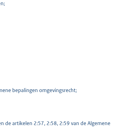
n;
K
gemene bepalingen omgevingsrecht;
en de artikelen 2:57, 2:58, 2:59 van de Algemene