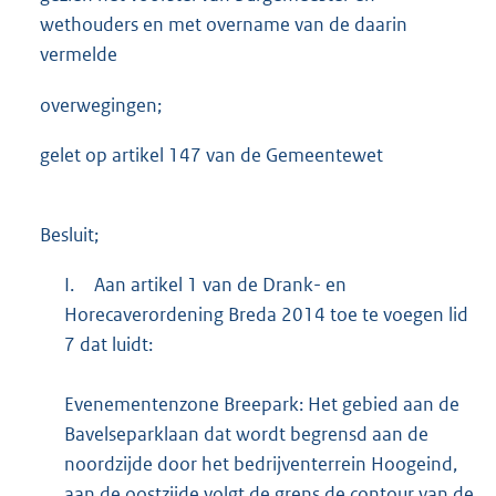
wethouders en met overname van de daarin
vermelde
overwegingen;
gelet op artikel 147 van de Gemeentewet
Besluit;
I.
Aan artikel 1 van de Drank- en
Horecaverordening Breda 2014 toe te voegen lid
7 dat luidt:
Evenementenzone Breepark: Het gebied aan de
Bavelseparklaan dat wordt begrensd aan de
noordzijde door het bedrijventerrein Hoogeind,
aan de oostzijde volgt de grens de contour van de