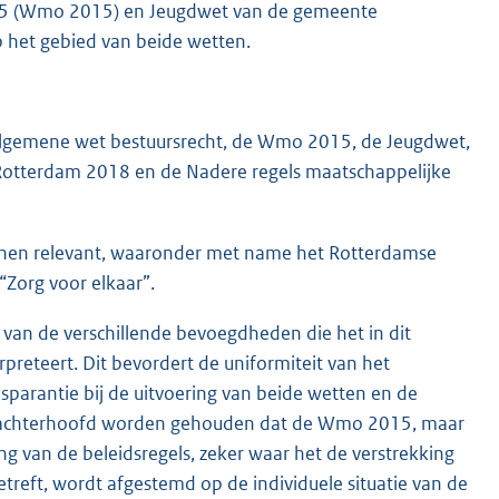
015 (Wmo 2015) en Jeugdwet van de gemeente
p het gebied van beide wetten.
Algemene wet bestuursrecht, de Wmo 2015, de Jeugdwet,
Rotterdam 2018 en de Nadere regels maatschappelijke
nnen relevant, waaronder met name het Rotterdamse
“Zorg voor elkaar”.
t van de verschillende bevoegdheden die het in dit
rpreteert. Dit bevordert de uniformiteit van het
sparantie bij de uitvoering van beide wetten en de
et achterhoofd worden gehouden dat de Wmo 2015, maar
g van de beleidsregels, zeker waar het de verstrekking
treft, wordt afgestemd op de individuele situatie van de