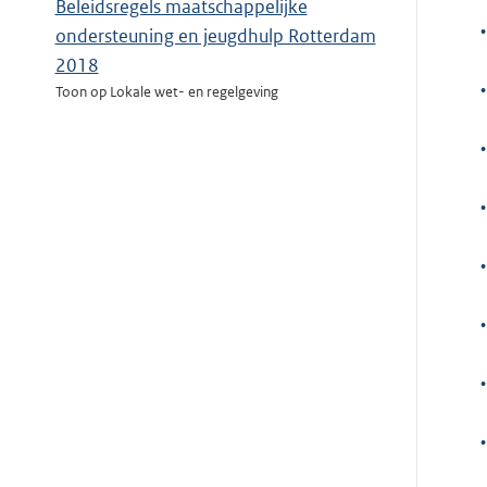
Beleidsregels maatschappelijke
•
ondersteuning en jeugdhulp Rotterdam
2018
•
Toon op Lokale wet- en regelgeving
•
•
•
•
•
•