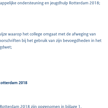
chappelijke ondersteuning en jeugdhulp Rotterdam 2018;
e wijze waarop het college omgaat met de afweging van
voorschriften bij het gebruik van zijn bevoegdheden in het
ugdwet;
Rotterdam 2018
 Rotterdam 2018 zijn opgenomen in bijlage 1.