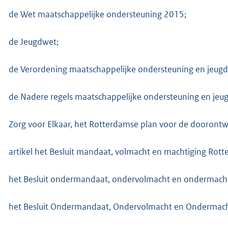
:
2
de Wet maatschappelijke ondersteuning 2015;
b
de Jeugdwet;
de Verordening maatschappelijke ondersteuning en jeug
de Nadere regels maatschappelijke ondersteuning en je
Zorg voor Elkaar, het Rotterdamse plan voor de doorontwi
artikel het Besluit mandaat, volmacht en machtiging Rot
het Besluit ondermandaat, ondervolmacht en ondermacht
het Besluit Ondermandaat, Ondervolmacht en Ondermacht