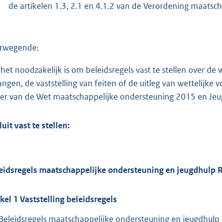
de artikelen 1.3, 2.1 en 4.1.2 van de Verordening maats
rwegende:
 het noodzakelijk is om beleidsregels vast te stellen over d
angen, de vaststelling van feiten of de uitleg van wettelijke 
er van de Wet maatschappelijke ondersteuning 2015 en Je
luit vast te stellen:
eidsregels maatschappelijke ondersteuning en jeugdhulp 
ikel
1
Vaststelling beleidsregels
Beleidsregels maatschappelijke ondersteuning en jeugdhulp