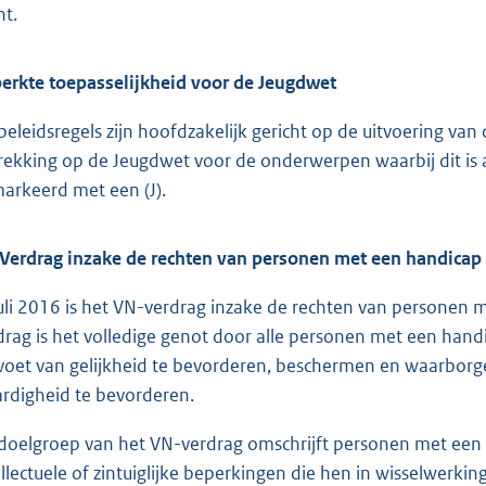
nt.
erkte toepasselijkheid voor de Jeugdwet
beleidsregels zijn hoofdzakelijk gericht op de uitvoering v
rekking op de Jeugdwet voor de onderwerpen waarbij dit is a
arkeerd met een (J).
Verdrag inzake de rechten van personen met een handicap
juli 2016 is het VN-verdrag inzake de rechten van personen 
drag is het volledige genot door alle personen met een han
voet van gelijkheid te bevorderen, beschermen en waarborg
rdigheid te bevorderen.
doelgroep van het VN-verdrag omschrijft personen met een 
ellectuele of zintuiglijke beperkingen die hen in wisselwerki