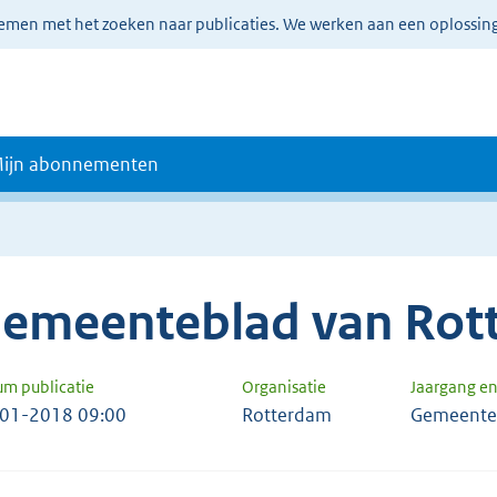
lemen met het zoeken naar publicaties. We werken aan een oplossin
ijn abonnementen
emeenteblad van Rot
um publicatie
Organisatie
Jaargang e
01-2018 09:00
Rotterdam
Gemeente