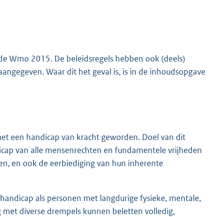
an de Wmo 2015. De beleidsregels hebben ook (deels)
angegeven. Waar dit het geval is, is in de inhoudsopgave
met een handicap van kracht geworden. Doel van dit
dicap van alle mensenrechten en fundamentele vrijheden
en, en ook de eerbiediging van hun inherente
handicap als personen met langdurige fysieke, mentale,
ng met diverse drempels kunnen beletten volledig,