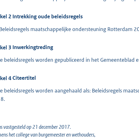
ikel
2
Intrekking oude beleidsregels
Beleidsregels maatschappelijke ondersteuning Rotterdam 2
ikel
3
Inwerkingtreding
e beleidsregels worden gepubliceerd in het Gemeenteblad en
ikel
4
Citeertitel
e beleidsregels worden aangehaald als: Beleidsregels maat
8.
s vastgesteld op 21 december 2017.
ns het college van burgemeester en wethouders,