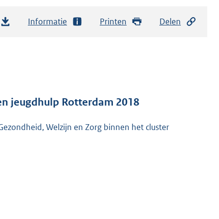
Informatie
Printen
Delen
en jeugdhulp Rotterdam 2018
 Gezondheid, Welzijn en Zorg binnen het cluster