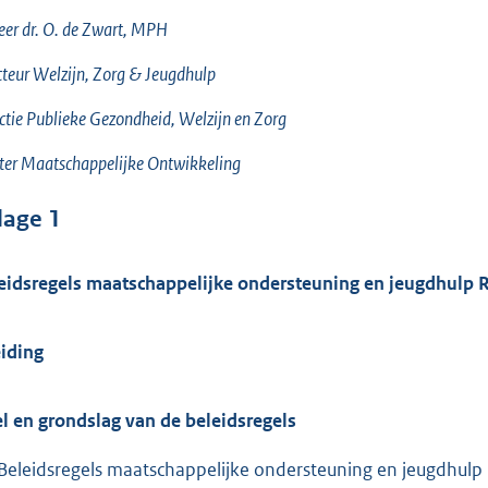
eer dr. O. de
Zwart, MPH
cteur Welzijn, Zorg & Jeugdhulp
ctie Publieke Gezondheid, Welzijn en Zorg
ter Maatschappelijke Ontwikkeling
lage 1
eidsregels maatschappelijke ondersteuning en jeugdhulp 
eiding
l en grondslag van de beleidsregels
Beleidsregels maatschappelijke ondersteuning en jeugdhulp 