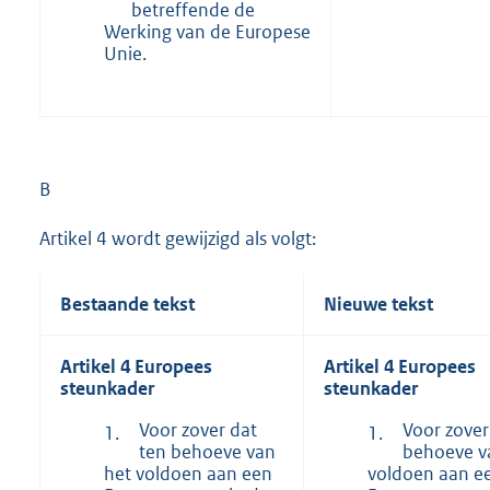
betreffende de
Werking van de Europese
Unie.
B
Artikel 4 wordt gewijzigd als volgt:
Bestaande tekst
Nieuwe tekst
Artikel 4 Europees
Artikel 4 Europees
steunkader
steunkader
Voor zover dat
Voor zover
1.
1.
ten behoeve van
behoeve v
het voldoen aan een
voldoen aan e