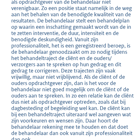
als opdrachtgever van de behandelaar niet
verenigbaar. Zo een positie staat namelijk in de weg
aan het behalen van de benodigde kwaliteit van de
resultaten. De behandelaar stelt een behandelplan
op waarin een inschatting gemaakt wordt van de in
te zetten interventie, de duur, intensiteit en de
benodigde deskundigheid. Vanuit zijn
professionaliteit, het is een geregistreerd beroep, is
de behandelaar genoodzaakt om zo nodig tijdens
het behandeltraject de cliënt en de ouders/
verzorgers aan te spreken op hun gedrag en dit
gedrag te corrigeren. Deze trajecten zijn vaak
vrijwillig, maar niet vrijblijvend. Als de cliënt of de
ouders opdrachtgever zijn, dan is het voor de
behandelaar niet goed mogelijk om de cliënt of de
ouders aan te spreken. In zo een relatie kan de cliënt
dus niet als opdrachtgever optreden, zoals dat bij
dagbesteding of begeleiding wel kan. De cliënt kan
bij een behandeltraject uiteraard wel aangeven wat
zijn voorkeuren en wensen zijn. Daar hoort de
behandelaar rekening mee te houden en dat doet
de behandelaar dan ook vanuit zijn professionaliteit
dan ook.