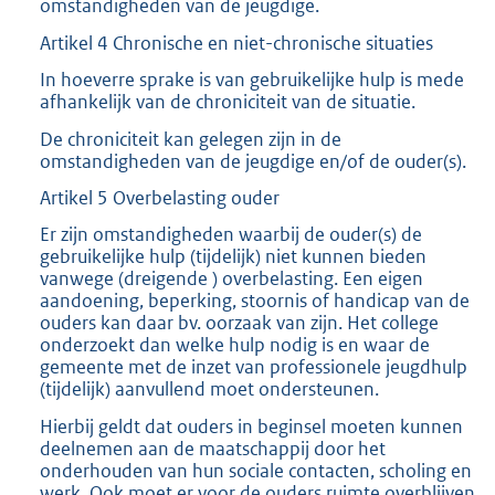
omstandigheden van de jeugdige.
Artikel 4 Chronische en niet-chronische situaties
In hoeverre sprake is van gebruikelijke hulp is mede
afhankelijk van de chroniciteit van de situatie.
De chroniciteit kan gelegen zijn in de
omstandigheden van de jeugdige en/of de ouder(s).
Artikel 5 Overbelasting ouder
Er zijn omstandigheden waarbij de ouder(s) de
gebruikelijke hulp (tijdelijk) niet kunnen bieden
vanwege (dreigende ) overbelasting. Een eigen
aandoening, beperking, stoornis of handicap van de
ouders kan daar bv. oorzaak van zijn. Het college
onderzoekt dan welke hulp nodig is en waar de
gemeente met de inzet van professionele jeugdhulp
(tijdelijk) aanvullend moet ondersteunen.
Hierbij geldt dat ouders in beginsel moeten kunnen
deelnemen aan de maatschappij door het
onderhouden van hun sociale contacten, scholing en
werk. Ook moet er voor de ouders ruimte overblijven