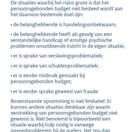
De situaties waarbij het risico groot is dat het
persoonsgebonden budget niet besteed wordt aan
het daarvoor bestemde doel zijn:
• de belanghebbende is handelingsonbekwaam;
• de belanghebbende heeft als gevolg van een
verstandelijke handicap of ernstige psychische
problemen onvoldoende inzicht in de eigen situatie;
• er is sprake van verslavingsproblematiek;
• er is sprake van schuldenproblematiek;
• er is eerder misbruik gemaakt bij
persoonsgebonden budget;
• er is eerder sprake geweest van fraude.
Bovenstaande opsomming is niet limitatief. Er
kunnen andere situaties denkbaar zijn waarin
verstrekking van persoonsgebonden budget niet
gewenst is. Niet benoemd is bijvoorbeeld een
situatie waarbij hulp nodig is vanwege
opvoedproblemen bij de ouders. Het zou dan