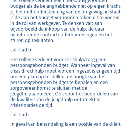
Het college verleent geen persoonsgebonden
budget als de belanghebbende niet op eigen kracht,
zij het met ondersteuning van de omgeving, in staat
is de aan het budget verbonden taken uit te voeren
in de rol van werkgever. Te denken valt aan
bijvoorbeeld de inkoop van de hulp, de daar
bijbehorende contractonderhandelingen en het
sturen op resultaten.
Lid 1 ad b
Het college verleent voor crisishulp/zorg geen
persoonsgebonden budget. Wanneer ingeval van
crisis direct hulp moet worden ingezet is er geen tijd
om een plan op te stellen, de hoogte van het
persoonsgebonden budget te bepalen en een
zorgovereenkomst te sluiten met de
jeugdhulpaanbieder. Ook voor het beoordelen van
de kwaliteit van de jeugdhulp ontbreekt in
crisissituaties de tijd.
Lid 1 ad c
In geval van behandeling is een positie van de cliënt