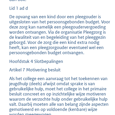
Lid 1 ad d
De opvang van een kind door een pleegouder is
uitgesloten van het persoonsgebonden budget. Voor
deze zorg kan namelijk een pleegoudervergoeding
worden ontvangen. Via de organisatie Pleegzorg is
de kwaliteit van en begeleiding van het pleeggezin
geborgd. Voor de zorg die een kind extra nodig
heeft, kan een pleegzorgouder eventueel wel een
persoonsgebonden budget ontvangen.
Hoofdstuk 4 Slotbepalingen
Artikel 7 Motivering besluit
Als het college een aanvraag tot het toekennen van
jeugdhulp (deels) afwijst omdat sprake is van
gebruikelijke hulp, moet het college in het primaire
besluit concreet en op inzichtelijke wijze motiveren
waarom de verzochte hulp onder gebruikelijke hulp
valt. Daarbij moeten alle van belang zijnde aspecten
gemotiveerd en op voldoende (kenbare) wijze
worden meegewogen.