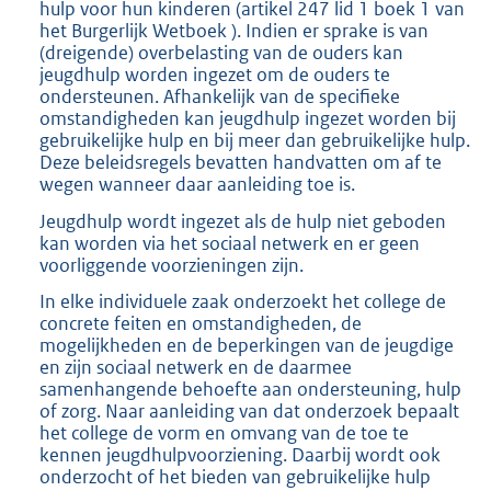
hulp voor hun kinderen (artikel 247 lid 1 boek 1 van
het Burgerlijk Wetboek ). Indien er sprake is van
(dreigende) overbelasting van de ouders kan
jeugdhulp worden ingezet om de ouders te
ondersteunen. Afhankelijk van de specifieke
omstandigheden kan jeugdhulp ingezet worden bij
gebruikelijke hulp en bij meer dan gebruikelijke hulp.
Deze beleidsregels bevatten handvatten om af te
wegen wanneer daar aanleiding toe is.
Jeugdhulp wordt ingezet als de hulp niet geboden
kan worden via het sociaal netwerk en er geen
voorliggende voorzieningen zijn.
In elke individuele zaak onderzoekt het college de
concrete feiten en omstandigheden, de
mogelijkheden en de beperkingen van de jeugdige
en zijn sociaal netwerk en de daarmee
samenhangende behoefte aan ondersteuning, hulp
of zorg. Naar aanleiding van dat onderzoek bepaalt
het college de vorm en omvang van de toe te
kennen jeugdhulpvoorziening. Daarbij wordt ook
onderzocht of het bieden van gebruikelijke hulp