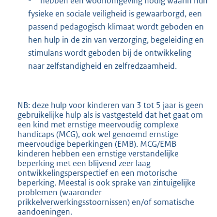
-
hebben een woonomgeving nodig waarin hun
fysieke en sociale veiligheid is gewaarborgd, een
passend pedagogisch klimaat wordt geboden en
hen hulp in de zin van verzorging, begeleiding en
stimulans wordt geboden bij de ontwikkeling
naar zelfstandigheid en zelfredzaamheid.
NB: deze hulp voor kinderen van 3 tot 5 jaar is geen
gebruikelijke hulp als is vastgesteld dat het gaat om
een kind met ernstige meervoudig complexe
handicaps (MCG), ook wel genoemd ernstige
meervoudige beperkingen (EMB). MCG/EMB
kinderen hebben een ernstige verstandelijke
beperking met een blijvend zeer laag
ontwikkelingsperspectief en een motorische
beperking. Meestal is ook sprake van zintuigelijke
problemen (waaronder
prikkelverwerkingsstoornissen) en/of somatische
aandoeningen.