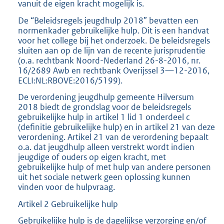
vanuit de eigen kracht mogelijk is.
De “Beleidsregels jeugdhulp 2018” bevatten een
normenkader gebruikelijke hulp. Dit is een handvat
voor het college bij het onderzoek. De beleidsregels
sluiten aan op de lijn van de recente jurisprudentie
(o.a. rechtbank Noord-Nederland 26-8-2016, nr.
16/2689 Awb en rechtbank Overijssel 3—12-2016,
ECLI:NL:RBOVE:2016/5199).
De verordening jeugdhulp gemeente Hilversum
2018 biedt de grondslag voor de beleidsregels
gebruikelijke hulp in artikel 1 lid 1 onderdeel c
(definitie gebruikelijke hulp) en in artikel 21 van deze
verordening. Artikel 21 van de verordening bepaalt
o.a. dat jeugdhulp alleen verstrekt wordt indien
jeugdige of ouders op eigen kracht, met
gebruikelijke hulp of met hulp van andere personen
uit het sociale netwerk geen oplossing kunnen
vinden voor de hulpvraag.
Artikel 2 Gebruikelijke hulp
Gebruikelijke hulp is de dagelijkse verzorging en/of