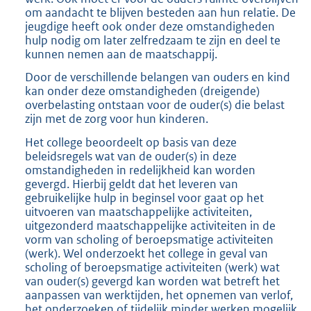
om aandacht te blijven besteden aan hun relatie. De
jeugdige heeft ook onder deze omstandigheden
hulp nodig om later zelfredzaam te zijn en deel te
kunnen nemen aan de maatschappij.
Door de verschillende belangen van ouders en kind
kan onder deze omstandigheden (dreigende)
overbelasting ontstaan voor de ouder(s) die belast
zijn met de zorg voor hun kinderen.
Het college beoordeelt op basis van deze
beleidsregels wat van de ouder(s) in deze
omstandigheden in redelijkheid kan worden
gevergd. Hierbij geldt dat het leveren van
gebruikelijke hulp in beginsel voor gaat op het
uitvoeren van maatschappelijke activiteiten,
uitgezonderd maatschappelijke activiteiten in de
vorm van scholing of beroepsmatige activiteiten
(werk). Wel onderzoekt het college in geval van
scholing of beroepsmatige activiteiten (werk) wat
van ouder(s) gevergd kan worden wat betreft het
aanpassen van werktijden, het opnemen van verlof,
het onderzoeken of tijdelijk minder werken mogelijk