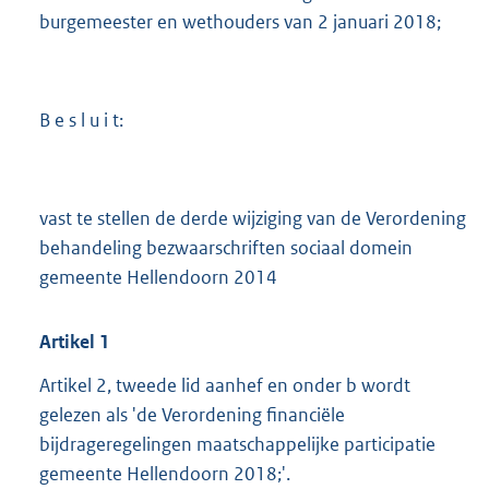
burgemeester en wethouders van 2 januari 2018;
B e s l u i t:
vast te stellen de derde wijziging van de Verordening
behandeling bezwaarschriften sociaal domein
gemeente Hellendoorn 2014
Artikel 1
Artikel 2, tweede lid aanhef en onder b wordt
gelezen als 'de Verordening financiële
bijdrageregelingen maatschappelijke participatie
gemeente Hellendoorn 2018;'.