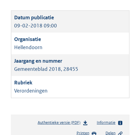
09-02-2018 09:00
Hellendoorn
Gemeenteblad 2018, 28455
Verordeningen
Authentieke versie (PDF)
b
Informatie
e
Printen
Delen