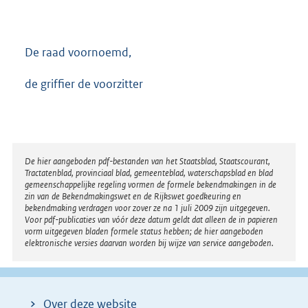
De raad voornoemd,
de griffier de voorzitter
Disclaimer
De hier aangeboden pdf-bestanden van het Staatsblad, Staatscourant,
Tractatenblad, provinciaal blad, gemeenteblad, waterschapsblad en blad
gemeenschappelijke regeling vormen de formele bekendmakingen in de
zin van de Bekendmakingswet en de Rijkswet goedkeuring en
bekendmaking verdragen voor zover ze na 1 juli 2009 zijn uitgegeven.
Voor pdf-publicaties van vóór deze datum geldt dat alleen de in papieren
vorm uitgegeven bladen formele status hebben; de hier aangeboden
elektronische versies daarvan worden bij wijze van service aangeboden.
Over deze website