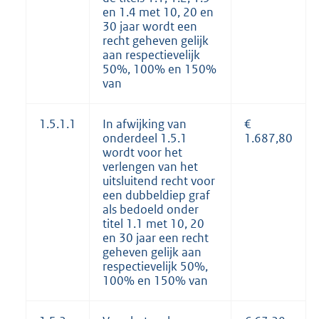
en 1.4 met 10, 20 en
30 jaar wordt een
recht geheven gelijk
aan respectievelijk
50%, 100% en 150%
van
1.5.1.1
In afwijking van
€
onderdeel 1.5.1
1.687,80
wordt voor het
verlengen van het
uitsluitend recht voor
een dubbeldiep graf
als bedoeld onder
titel 1.1 met 10, 20
en 30 jaar een recht
geheven gelijk aan
respectievelijk 50%,
100% en 150% van