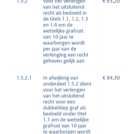
1.5.2
Voor het verlengen
€ 63,20
van het uitsluitend
recht als bedoeld in
de titels 1.1, 1.2, 1.3
en 1.4 om de
wettelijke grafrust
van 10 jaar te
waarborgen wordt
per jaar van de
verlenging een recht
geheven gelijk aan
1.5.2.1
In afwijking van
€ 84,30
onderdeel 1.5.2 dient
voor het verlengen
van het uitsluitend
recht voor een
dubbeldiep graf als
bedoeld onder titel
1.1 om de wettelijke
grafrust van 10 jaar
te waarborgen wordt