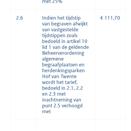
met 25%
2.6
Indien het tijdstip
€ 111,70
van begraven afwijkt
van vastgestelde
tijdstippen zoals
bedoeld in artikel 10
lid 1 van de geldende
Beheerverordening
algemene
begraafplaatsen en
herdenkingsparken
Hof van Twente
wordt het tarief,
bedoeld in 2.1, 2.2
en 2.3 met
inachtneming van
punt 2.5 verhoogd
met