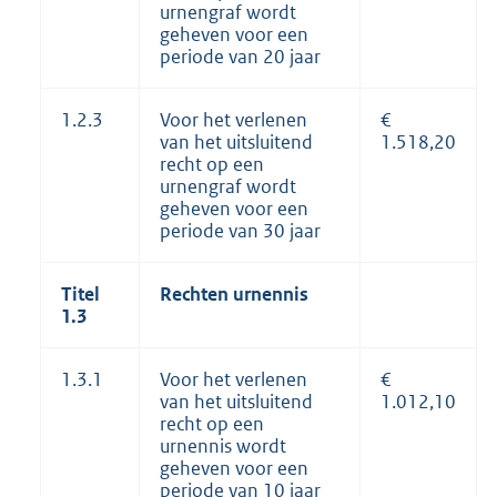
urnengraf wordt
geheven voor een
periode van 20 jaar
1.2.3
Voor het verlenen
€
van het uitsluitend
1.518,20
recht op een
urnengraf wordt
geheven voor een
periode van 30 jaar
Titel
Rechten
urnennis
1.3
1.3.1
Voor het verlenen
€
van het uitsluitend
1.012,10
recht op een
urnennis wordt
geheven voor een
periode van 10 jaar