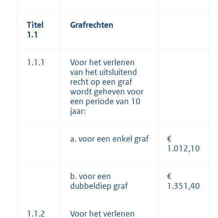
Titel
Grafrechten
1.1
1.1.1
Voor het verlenen
van het uitsluitend
recht op een graf
wordt geheven voor
een periode van 10
jaar:
a. voor een enkel graf
€
1.012,10
b. voor een
€
dubbeldiep graf
1.351,40
1.1.2
Voor het verlenen