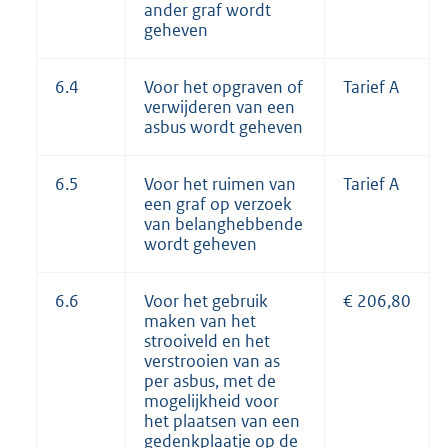
ander graf wordt
geheven
6.4
Voor het opgraven of
Tarief A
verwijderen van een
asbus wordt geheven
6.5
Voor het ruimen van
Tarief A
een graf op verzoek
van belanghebbende
wordt geheven
6.6
Voor het gebruik
€ 206,80
maken van het
strooiveld en het
verstrooien van as
per asbus, met de
mogelijkheid voor
het plaatsen van een
gedenkplaatje op de