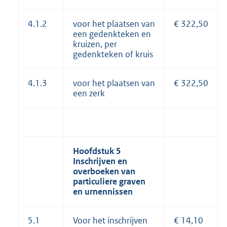
4.1.2
voor het plaatsen van
€ 322,50
een gedenkteken en
kruizen, per
gedenkteken of kruis
4.1.3
voor het plaatsen van
€ 322,50
een zerk
Hoofdstuk 5
Inschrijven en
overboeken van
particuliere graven
en
urnennissen
5.1
Voor het inschrijven
€ 14,10