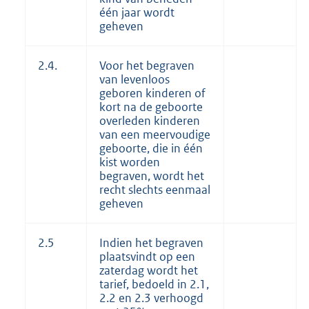
één jaar wordt
geheven
2.4.
Voor het begraven
van levenloos
geboren kinderen of
kort na de geboorte
overleden kinderen
van een meervoudige
geboorte, die in één
kist worden
begraven, wordt het
recht slechts eenmaal
geheven
2.5
Indien het begraven
plaatsvindt op een
zaterdag wordt het
tarief, bedoeld in 2.1,
2.2 en 2.3 verhoogd