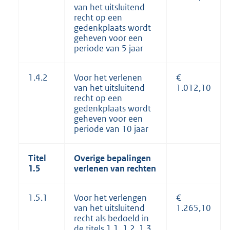
van het uitsluitend
recht op een
gedenkplaats wordt
geheven voor een
periode van 5 jaar
1.4.2
Voor het verlenen
€
van het uitsluitend
1.012,10
recht op een
gedenkplaats wordt
geheven voor een
periode van 10 jaar
Titel
Overige bepalingen
1.5
verlenen van rechten
1.5.1
Voor het verlengen
€
van het uitsluitend
1.265,10
recht als bedoeld in
de titels 1.1, 1.2, 1.3