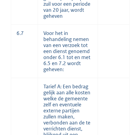
zuil voor een periode
van 20 jaar, wordt
geheven
6.7
Voor het in
behandeling nemen
van een verzoek tot
een dienst genoemd
onder 6.1 tot en met
6.5 en 7.2 wordt
geheven:
Tarief A: Een bedrag
gelijk aan alle kosten
welke de gemeente
zelf en eventuele
externe partijen
zullen maken,
verbonden aan de te
verrichten dienst,
blijkend uit een