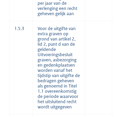
per jaar van de
verlenging een recht
geheven gelijk aan
1.5.3
Voor de uitgifte van
extra graven op
grond van artikel 2,
lid 2, punt d van de
geldende
Uitvoeringsbesluit
graven, asbezorging
en gedenkplaatsen
worden vanaf het
tijdstip van uitgifte de
bedragen geheven
als genoemd in Titel
1.1 overeenkomstig
de periode waarvoor
het uitsluitend recht
wordt uitgegeven