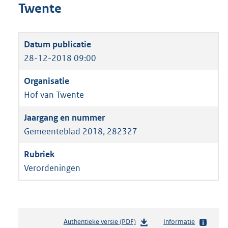
Twente
28-12-2018 09:00
Hof van Twente
Gemeenteblad 2018, 282327
Verordeningen
Authentieke versie (PDF)
b
Informatie