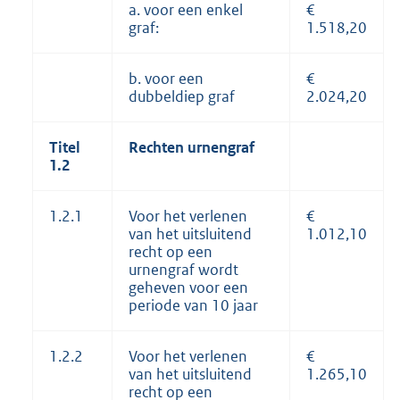
a. voor een enkel
€
graf:
1.518,20
b. voor een
€
dubbeldiep graf
2.024,20
Titel
Rechten urnengraf
1.2
1.2.1
Voor het verlenen
€
van het uitsluitend
1.012,10
recht op een
urnengraf wordt
geheven voor een
periode van 10 jaar
1.2.2
Voor het verlenen
€
van het uitsluitend
1.265,10
recht op een