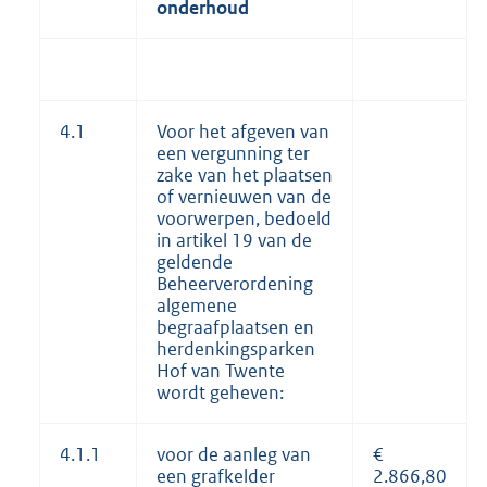
onderhoud
4.1
Voor het afgeven van
een vergunning ter
zake van het plaatsen
of vernieuwen van de
voorwerpen, bedoeld
in artikel 19 van de
geldende
Beheerverordening
algemene
begraafplaatsen en
herdenkingsparken
Hof van Twente
wordt geheven:
4.1.1
voor de aanleg van
€
een grafkelder
2.866,80