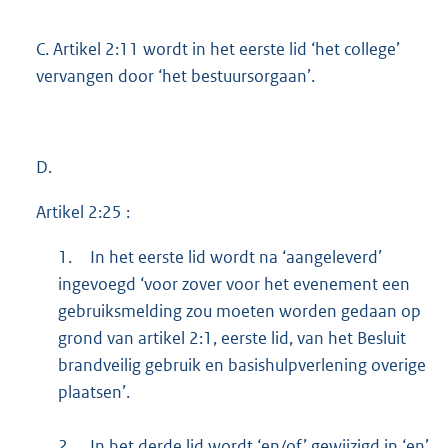
C. Artikel 2:11 wordt in het eerste lid ‘het college’
vervangen door ‘het bestuursorgaan’.
D.
Artikel 2:25 :
1.
In het eerste lid wordt na ‘aangeleverd’
ingevoegd ‘voor zover voor het evenement een
gebruiksmelding zou moeten worden gedaan op
grond van artikel 2:1, eerste lid, van het Besluit
brandveilig gebruik en basishulpverlening overige
plaatsen’.
2.
In het derde lid wordt ‘en/of’ gewijzigd in ‘en’