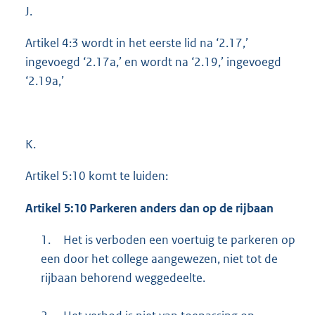
J.
Artikel 4:3 wordt in het eerste lid na ‘2.17,’
ingevoegd ‘2.17a,’ en wordt na ‘2.19,’ ingevoegd
‘2.19a,’
K.
Artikel 5:10 komt te luiden:
Artikel 5:10 Parkeren anders dan op de rijbaan
1.
Het is verboden een voertuig te parkeren op
een door het college aangewezen, niet tot de
rijbaan behorend weggedeelte.