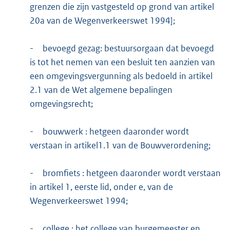
grenzen die zijn vastgesteld op grond van artikel
20a van de Wegenverkeerswet 1994];
-
bevoegd gezag: bestuursorgaan dat bevoegd
is tot het nemen van een besluit ten aanzien van
een omgevingsvergunning als bedoeld in artikel
2.1 van de Wet algemene bepalingen
omgevingsrecht;
-
bouwwerk : hetgeen daaronder wordt
verstaan in artikel1.1 van de Bouwverordening;
-
bromfiets : hetgeen daaronder wordt verstaan
in artikel 1, eerste lid, onder e, van de
Wegenverkeerswet 1994;
-
college : het college van burgemeester en