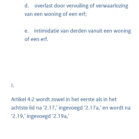
d.
overlast door vervuiling of verwaarlozing
van een woning of een erf;
e.
intimidatie van derden vanuit een woning
of een erf.
I.
Artikel 4:2 wordt zowel in het eerste als in het
achtste lid na ‘2.17,’ ingevoegd ‘2.17a,’ en wordt na
‘2.19,’ ingevoegd ‘2.19a,’