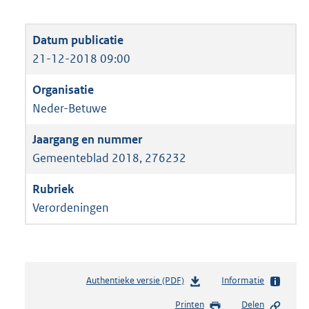
21-12-2018 09:00
Neder-Betuwe
Gemeenteblad 2018, 276232
Verordeningen
Authentieke versie (PDF)
b
Informatie
e
Printen
Delen