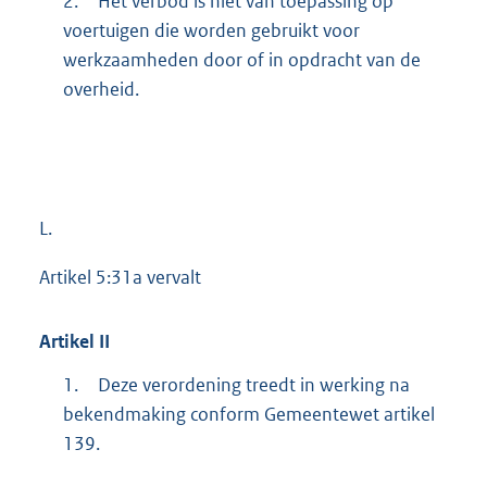
2.
Het verbod is niet van toepassing op
voertuigen die worden gebruikt voor
werkzaamheden door of in opdracht van de
overheid.
L.
Artikel 5:31a vervalt
Artikel
II
1.
Deze verordening treedt in werking na
bekendmaking conform Gemeentewet artikel
139.