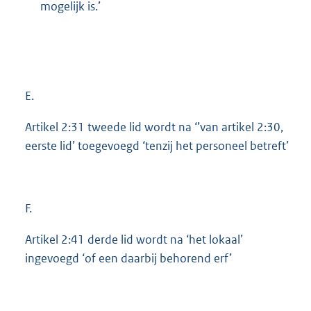
mogelijk is.’
E.
Artikel 2:31 tweede lid wordt na ‘’van artikel 2:30,
eerste lid’ toegevoegd ‘tenzij het personeel betreft’
F.
Artikel 2:41 derde lid wordt na ‘het lokaal’
ingevoegd ‘of een daarbij behorend erf’