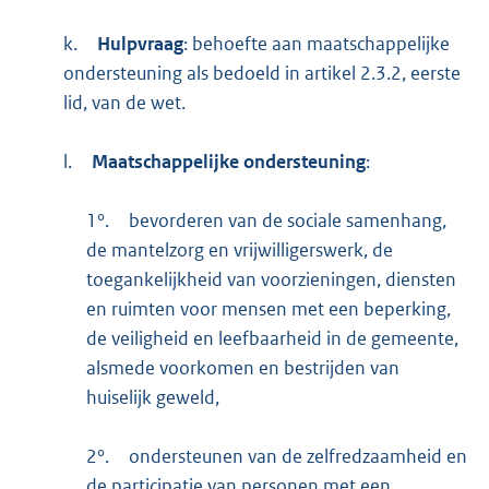
k.
Hulpvraag
: behoefte aan maatschappelijke
ondersteuning als bedoeld in artikel 2.3.2, eerste
lid, van de wet.
l.
Maatschappelijke ondersteuning
:
1°.
bevorderen van de sociale samenhang,
de mantelzorg en vrijwilligerswerk, de
toegankelijkheid van voorzieningen, diensten
en ruimten voor mensen met een beperking,
de veiligheid en leefbaarheid in de gemeente,
alsmede voorkomen en bestrijden van
huiselijk geweld,
2°.
ondersteunen van de zelfredzaamheid en
de participatie van personen met een