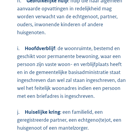
h.
Gebruikelijke hulp
: hulp die naar algemeen
aanvaarde opvattingen in redelijkheid mag
worden verwacht van de echtgenoot, partner,
ouders, inwonende kinderen of andere
huisgenoten.
i.
Hoofdverblijf
: de woonruimte, bestemd en
geschikt voor permanente bewoning, waar een
persoon zijn vaste woon- en verblijfplaats heeft
en in de gemeentelijke basisadministratie staat
ingeschreven dan wel zal staan ingeschreven, dan
wel het feitelijk woonadres indien een persoon
met een briefadres is ingeschreven.
j.
Huiselijke kring
: een familielid, een
geregistreerde partner, een echtgeno(te)ot, een
huisgenoot of een mantelzorger.