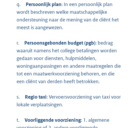
q.
Persoonlijk plan
: In een persoonlijk plan
wordt beschreven welke maatschappelijke
ondersteuning naar de mening van de cliënt het
meest is aangewezen.
r.
Persoonsgebonden budget (pgb)
: bedrag
waaruit namens het college betalingen worden
gedaan voor diensten, hulpmiddelen,
woningaanpassingen en andere maatregelen die
tot een maatwerkvoorziening behoren, en die
een cliënt van derden heeft betrokken.
s.
Regio taxi
: Vervoersvoorziening van taxi voor
lokale verplaatsingen.
t.
Voorliggende voorziening
: 1. algemene
voorziening of 2. andere voorliggende