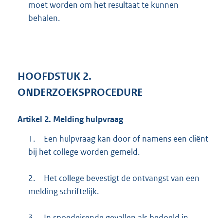
moet worden om het resultaat te kunnen
behalen.
HOOFDSTUK
2.
ONDERZOEKSPROCEDURE
Artikel
2.
Melding hulpvraag
1.
Een hulpvraag kan door of namens een cliënt
bij het college worden gemeld.
2.
Het college bevestigt de ontvangst van een
melding schriftelijk.
3.
In spoedeisende gevallen als bedoeld in