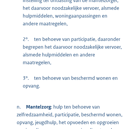
instelling ter ontlasting van de mantelzorger,
het daarvoor noodzakelijke vervoer, alsmede
hulpmiddelen, woningaanpassingen en
andere maatregelen,
2°.
ten behoeve van participatie, daaronder
begrepen het daarvoor noodzakelijke vervoer,
alsmede hulpmiddelen en andere
maatregelen,
3°.
ten behoeve van beschermd wonen en
opvang.
n.
Mantelzorg
: hulp ten behoeve van
zelfredzaamheid, participatie, beschermd wonen,
opvang, jeugdhulp, het opvoeden en opgroeien