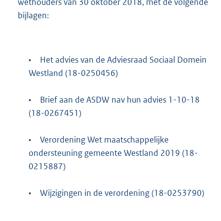
wethouders van 30 oktober 2018, met de volgende
bijlagen:
•
Het advies van de Adviesraad Sociaal Domein
Westland (18-0250456)
•
Brief aan de ASDW nav hun advies 1-10-18
(18-0267451)
•
Verordening Wet maatschappelijke
ondersteuning gemeente Westland 2019 (18-
0215887)
•
Wijzigingen in de verordening (18-0253790)