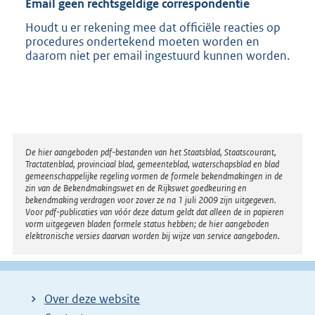
Email geen rechtsgeldige correspondentie
Houdt u er rekening mee dat officiële reacties op
procedures ondertekend moeten worden en
daarom niet per email ingestuurd kunnen worden.
Disclaimer
De hier aangeboden pdf-bestanden van het Staatsblad, Staatscourant,
Tractatenblad, provinciaal blad, gemeenteblad, waterschapsblad en blad
gemeenschappelijke regeling vormen de formele bekendmakingen in de
zin van de Bekendmakingswet en de Rijkswet goedkeuring en
bekendmaking verdragen voor zover ze na 1 juli 2009 zijn uitgegeven.
Voor pdf-publicaties van vóór deze datum geldt dat alleen de in papieren
vorm uitgegeven bladen formele status hebben; de hier aangeboden
elektronische versies daarvan worden bij wijze van service aangeboden.
Over deze website