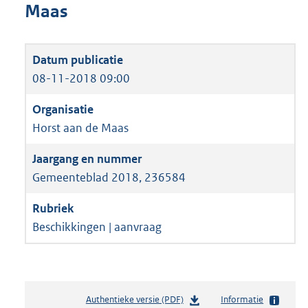
Maas
08-11-2018 09:00
Horst aan de Maas
Gemeenteblad 2018, 236584
Beschikkingen | aanvraag
Authentieke versie (PDF)
b
Informatie