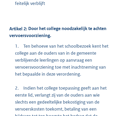
feitelijk verblijft
Artikel
2:
Door het college noodzakelijk te achten
vervoersvoorziening.
1.
Ten behoeve van het schoolbezoek kent het
college aan de ouders van in de gemeente
verblijvende leerlingen op aanvraag een
vervoersvoorziening toe met inachtneming van
het bepaalde in deze verordening.
2.
Indien het college toepassing geeft aan het
eerste lid, verlangt zij van de ouders aan wie
slechts een gedeeltelijke bekostiging van de
vervoerskosten toekomt, betaling van een
bijdrage tot ten hoogste het bedrag dat de