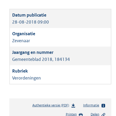
28-08-2018 09:00
Zevenaar
Gemeenteblad 2018, 184134
Verordeningen
Authentieke versie (PDF)
b
Informatie
e
Printen
Delen