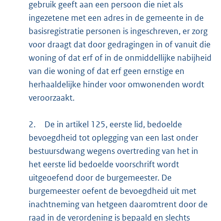
gebruik geeft aan een persoon die niet als
ingezetene met een adres in de gemeente in de
basisregistratie personen is ingeschreven, er zorg
voor draagt dat door gedragingen in of vanuit die
woning of dat erf of in de onmiddellijke nabijheid
van die woning of dat erf geen ernstige en
herhaaldelijke hinder voor omwonenden wordt
veroorzaakt.
2.
De in artikel 125, eerste lid, bedoelde
bevoegdheid tot oplegging van een last onder
bestuursdwang wegens overtreding van het in
het eerste lid bedoelde voorschrift wordt
uitgeoefend door de burgemeester. De
burgemeester oefent de bevoegdheid uit met
inachtneming van hetgeen daaromtrent door de
raad in de verordening is bepaald en slechts