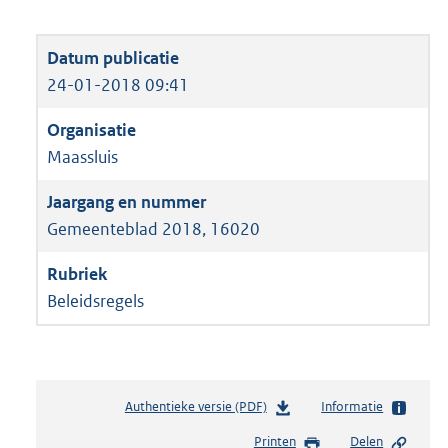
24-01-2018 09:41
Maassluis
Gemeenteblad 2018, 16020
Beleidsregels
Authentieke versie (PDF)
b
Informatie
e
Printen
Delen