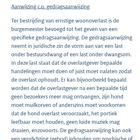
Aanwijzing c.q. gedragsaanwijzing
Ter bestrijding van ernstige woonoverlast is de
burgemeester bevoegd tot het geven van een
specifieke gedragsaanwijzing. De gedragsaanwijzing
neemt in juridische zin de vorm aan van een last
onder bestuursdwang of een last onder dwangsom.
In deze last staat dat de overlastgever bepaalde
handelingen moet doen of juist moet nalaten zodat
de overlast ophoudt. Er kan bijvoorbeeld bepaald
worden dat de overlastgever na een bepaalde tijd
geen bezoekers meer mag ontvangen, zijn hond
moet muilkorven of anderszins moet voorkomen
dat de hond overlast veroorzaakt, het portiek
leefbaar moet houden, geen luide muziek mag
draaien, enzovoorts. De gedragsaanwijzing kan ook
een verplichting (gebod) inhouden om psychische of