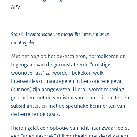
APV.
Stap 4: Inventarisatie van mogelijke interventies en
maatregelen
Met het oog op het de-escaleren, normaliseren en
tegengaan van de geconstateerde “ernstige
woonoverlast” zal worden bekeken welk
interventies of maatregelen in het concrete geval
(kunnen) zijn aangewezen. Hierbij wordt rekening
gehouden met de vereisten van proportionaliteit en
subsidiariteit én met de specifieke kenmerken van
de betreffende casus.
Hierbij geldt een opbouw van licht naar zwaar: eerst
een “goed gesprek” (bijvoorbeeld met de wijkagent,