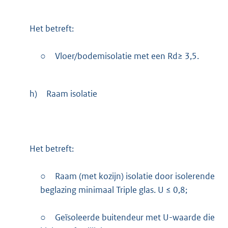
Het betreft:
○
Vloer/bodemisolatie met een Rd≥ 3,5.
h)
Raam isolatie
Het betreft:
○
Raam (met kozijn) isolatie door isolerende
beglazing minimaal Triple glas. U ≤ 0,8;
○
Geïsoleerde buitendeur met U-waarde die