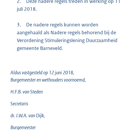
2.
Deze nadere regels treden in werking op 11
juli 2018.
3.
De nadere regels kunnen worden
aangehaald als Nadere regels behorend bij de
Verordening Stimuleringslening Duurzaamheid
gemeente Barneveld.
Aldus vastgesteld op 12 juni 2018,
Burgemeester en wethouders voornoemd,
H.F.B. van
Steden
Secretaris
dr. J.W.A. van
Dijk,
Burgemeester