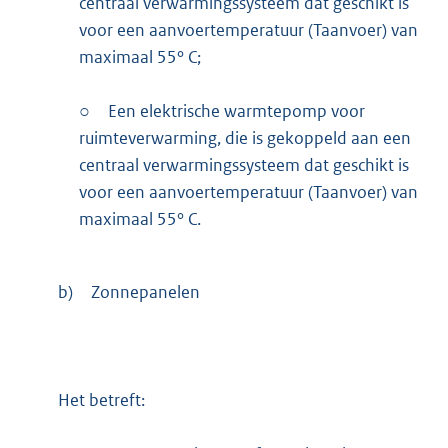
centraal verwarmingssysteem dat geschikt is
voor een aanvoertemperatuur (Taanvoer) van
maximaal 55° C;
○
Een elektrische warmtepomp voor
ruimteverwarming, die is gekoppeld aan een
centraal verwarmingssysteem dat geschikt is
voor een aanvoertemperatuur (Taanvoer) van
maximaal 55° C.
b)
Zonnepanelen
Het betreft: