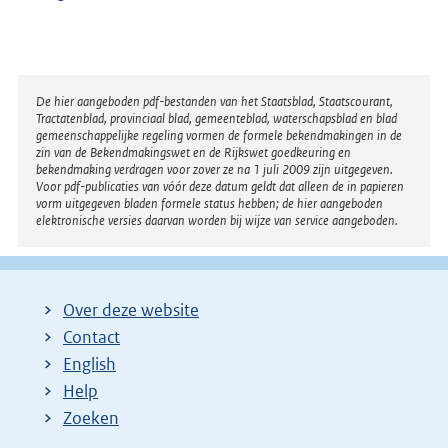
Disclaimer
De hier aangeboden pdf-bestanden van het Staatsblad, Staatscourant,
Tractatenblad, provinciaal blad, gemeenteblad, waterschapsblad en blad
gemeenschappelijke regeling vormen de formele bekendmakingen in de
zin van de Bekendmakingswet en de Rijkswet goedkeuring en
bekendmaking verdragen voor zover ze na 1 juli 2009 zijn uitgegeven.
Voor pdf-publicaties van vóór deze datum geldt dat alleen de in papieren
vorm uitgegeven bladen formele status hebben; de hier aangeboden
elektronische versies daarvan worden bij wijze van service aangeboden.
Over deze website
Contact
English
Help
Zoeken