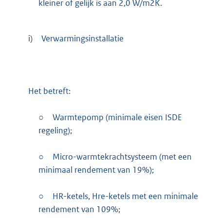
kleiner of gelijk is aan 2,0 W/m2K.
i)
Verwarmingsinstallatie
Het betreft:
○
Warmtepomp (minimale eisen ISDE
regeling);
○
Micro-warmtekrachtsysteem (met een
minimaal rendement van 19%);
○
HR-ketels, Hre-ketels met een minimale
rendement van 109%;