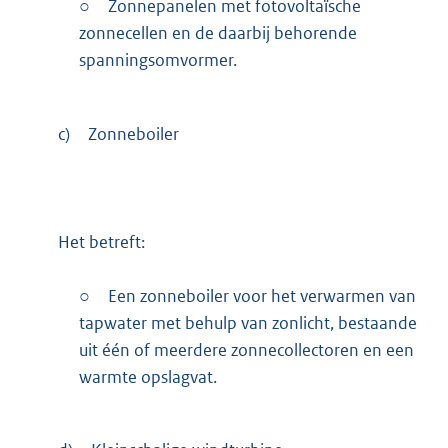
○
Zonnepanelen met fotovoltaïsche
zonnecellen en de daarbij behorende
spanningsomvormer.
c)
Zonneboiler
Het betreft:
○
Een zonneboiler voor het verwarmen van
tapwater met behulp van zonlicht, bestaande
uit één of meerdere zonnecollectoren en een
warmte opslagvat.