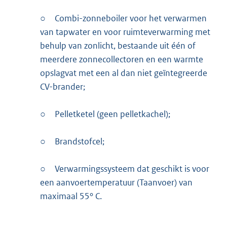
○
Combi-zonneboiler voor het verwarmen
van tapwater en voor ruimteverwarming met
behulp van zonlicht, bestaande uit één of
meerdere zonnecollectoren en een warmte
opslagvat met een al dan niet geïntegreerde
CV-brander;
○
Pelletketel (geen pelletkachel);
○
Brandstofcel;
○
Verwarmingssysteem dat geschikt is voor
een aanvoertemperatuur (Taanvoer) van
maximaal 55° C.