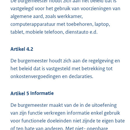
De burgemeester houdt zich aan het beleid dat is
vastgelegd voor het gebruik van voorzieningen van
algemene aard, zoals werkkamer,
computerapparatuur met toebehoren, laptop,
tablet, mobiele telefoon, dienstauto e.d.
Artikel
4.2
De burgemeester houdt zich aan de regelgeving en
het beleid dat is vastgesteld met betrekking tot
onkostenvergoedingen en declaraties.
Artikel
5
Informatie
De burgemeester maakt van de in de uitoefening
van zijn functie verkregen informatie enkel gebruik
voor functionele doeleinden niet zijnde te eigen bate
of ten bate van anderen. Met niet- openbare