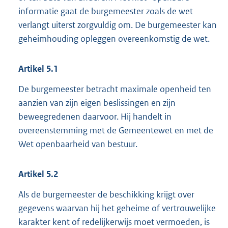
informatie gaat de burgemeester zoals de wet
verlangt uiterst zorgvuldig om. De burgemeester kan
geheimhouding opleggen overeenkomstig de wet.
Artikel
5.1
De burgemeester betracht maximale openheid ten
aanzien van zijn eigen beslissingen en zijn
beweegredenen daarvoor. Hij handelt in
overeenstemming met de Gemeentewet en met de
Wet openbaarheid van bestuur.
Artikel
5.2
Als de burgemeester de beschikking krijgt over
gegevens waarvan hij het geheime of vertrouwelijke
karakter kent of redelijkerwijs moet vermoeden, is