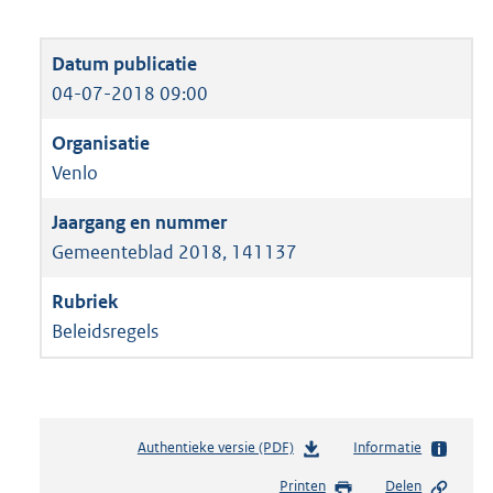
04-07-2018 09:00
Venlo
Gemeenteblad 2018, 141137
Beleidsregels
Authentieke versie (PDF)
b
Informatie
e
Printen
Delen