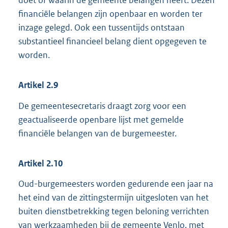
doet of waarin de gemeente belangen heeft. Dezen
financiële belangen zijn openbaar en worden ter
inzage gelegd. Ook een tussentijds ontstaan
substantieel financieel belang dient opgegeven te
worden.
Artikel
2.9
De gemeentesecretaris draagt zorg voor een
geactualiseerde openbare lijst met gemelde
financiële belangen van de burgemeester.
Artikel
2.10
Oud-burgemeesters worden gedurende een jaar na
het eind van de zittingstermijn uitgesloten van het
buiten dienstbetrekking tegen beloning verrichten
van werkzaamheden bij de gemeente Venlo, met