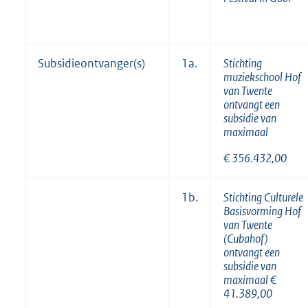
Subsidieontvanger(s)
1a.
Stichting
muziekschool Hof
van Twente
ontvangt een
subsidie van
maximaal
€
356.432,00
1b.
Stichting Culturele
Basisvorming Hof
van Twente
(Cubahof)
ontvangt een
subsidie van
maximaal €
41.389,00