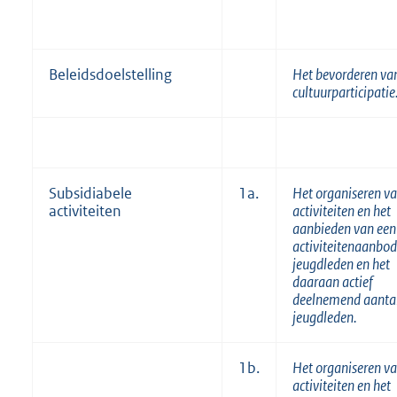
Beleidsdoelstelling
Het bevorderen va
cultuurparticipatie
Subsidiabele
1a.
Het organiseren v
activiteiten
activiteiten en het
aanbieden van een
activiteitenaanbod
jeugdleden en het
daaraan actief
deelnemend aanta
jeugdleden.
1b.
Het organiseren v
activiteiten en het