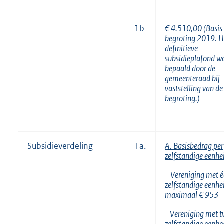
1b
€ 4.510,00 (Basis 
begroting 2019. H
definitieve
subsidieplafond w
bepaald door de
gemeenteraad bij
vaststelling van de
begroting.)
Subsidieverdeling
1a.
A. Basisbedrag per
zelfstandige eenhe
-
Vereniging met 
zelfstandige eenhe
maximaal € 953
- Vereniging met 