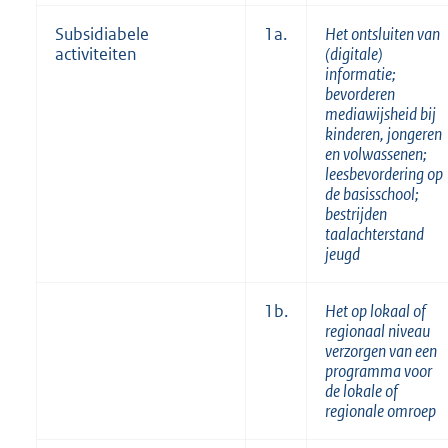
Subsidiabele
1a.
Het ontsluiten van
activiteiten
(digitale)
informatie;
bevorderen
mediawijsheid bij
kinderen, jongeren
en volwassenen;
leesbevordering op
de basisschool;
bestrijden
taalachterstand
jeugd
1b.
Het op lokaal of
regionaal niveau
verzorgen van een
programma voor
de lokale of
regionale omroep