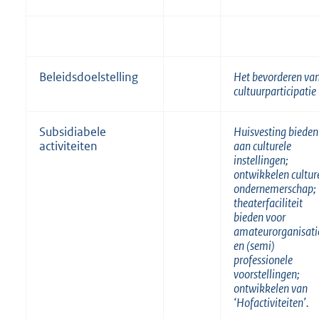
Beleidsdoelstelling
Het bevorderen va
cultuurparticipatie
Subsidiabele
Huisvesting bieden
activiteiten
aan culturele
instellingen;
ontwikkelen cultur
ondernemerschap;
theaterfaciliteit
bieden voor
amateurorganisati
en (semi)
professionele
voorstellingen;
ontwikkelen van
‘Hofactiviteiten’.