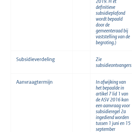
2019. H
et
definitieve
subsidieplafond
wordt bepaald
door de
gemeenteraad bij
vaststelling van de
begroting.)
Subsidieverdeling
Zie
subsidieontvangers
Aanvraagtermijn
In afwijking van
het bepaalde in
artikel 7 lid 1 van
de ASV 2016 kan
een aanvraag voor
subsidieregel 2a
ingediend worden
tussen 1 juni en 15
september