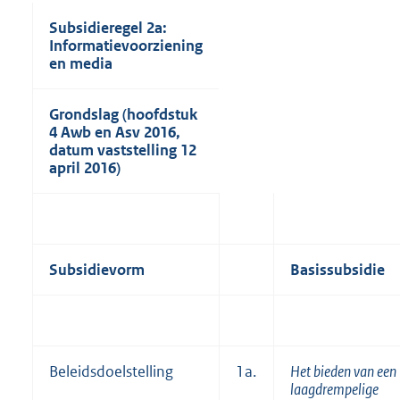
Subsidieregel 2a:
Informatievoorziening
en media
Grondslag (hoofdstuk
4 Awb en Asv 2016,
datum vaststelling 12
april 2016)
Subsidievorm
Basissubsidie
Beleidsdoelstelling
1a.
Het bieden van een
laagdrempelige