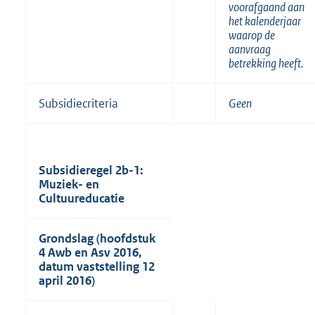
voorafgaand aan
het kalenderjaar
waarop de
aanvraag
betrekking heeft.
Subsidiecriteria
Geen
Subsidieregel 2b-1:
Muziek- en
Cultuureducatie
Grondslag (hoofdstuk
4 Awb en Asv 2016,
datum vaststelling 12
april 2016)