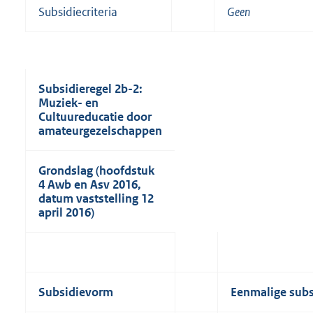
Subsidiecriteria
Geen
Subsidieregel 2b-2:
Muziek- en
Cultuureducatie door
amateurgezelschappen
Grondslag (hoofdstuk
4 Awb en Asv 2016,
datum vaststelling 12
april 2016)
Subsidievorm
Eenmalige subs