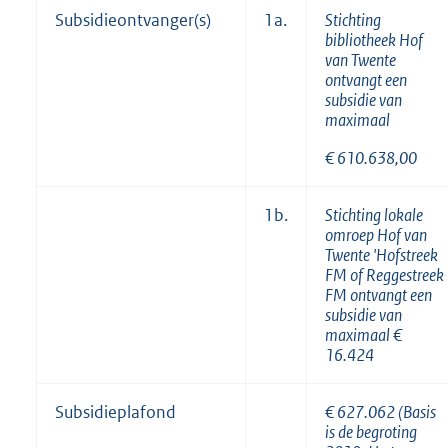
Subsidieontvanger(s)
1a.
Stichting
bibliotheek Hof
van Twente
ontvangt een
subsidie van
maximaal
€ 610.638,00
1b.
Stichting lokale
omroep Hof van
Twente 'Hofstreek
FM of Reggestreek
FM ontvangt een
subsidie van
maximaal
€
16.424
Subsidieplafond
€
627.062 (Basis
is de begroting