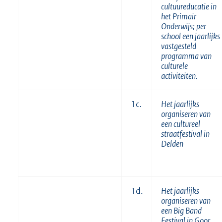
cultuureducatie in
het Primair
Onderwijs; per
school een jaarlijks
vastgesteld
programma van
culturele
activiteiten.
1c.
Het jaarlijks
organiseren van
een cultureel
straatfestival in
Delden
1d.
Het jaarlijks
organiseren van
een Big Band
Festival in Goor