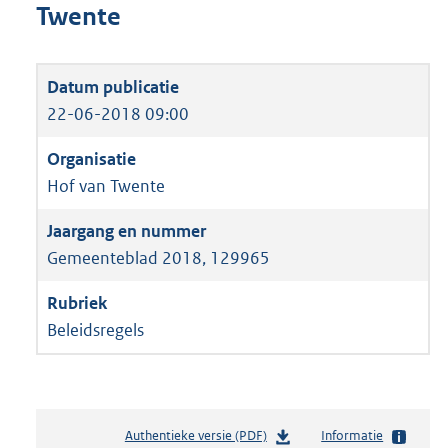
Twente
22-06-2018 09:00
Hof van Twente
Gemeenteblad 2018, 129965
Beleidsregels
Authentieke versie (PDF)
b
Informatie