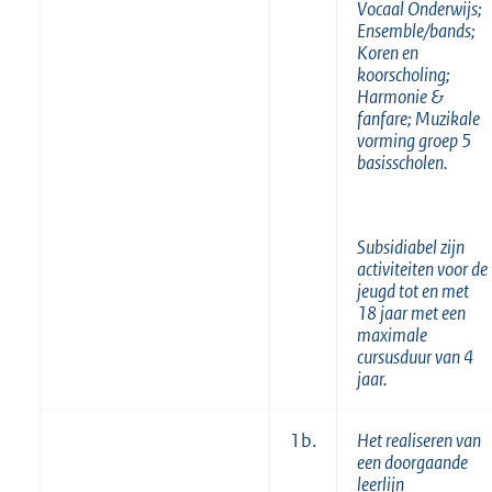
Vocaal Onderwijs;
Ensemble/bands;
Koren en
koorscholing;
Harmonie &
fanfare; Muzikale
vorming groep 5
basisscholen.
Subsidiabel zijn
activiteiten voor de
jeugd tot en met
18 jaar met een
maximale
cursusduur van 4
jaar.
1b.
Het realiseren van
een doorgaande
leerlijn