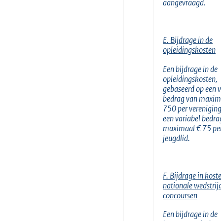
aangevraagd.
E. Bijdrage in de
opleidingskosten
Een bijdrage in de
opleidingskosten,
gebaseerd op een v
bedrag van maxim
750 per vereniging
een variabel bedra
maximaal € 75 pe
jeugdlid.
F. Bijdrage in kost
nationale wedstrij
concoursen
Een bijdrage in de