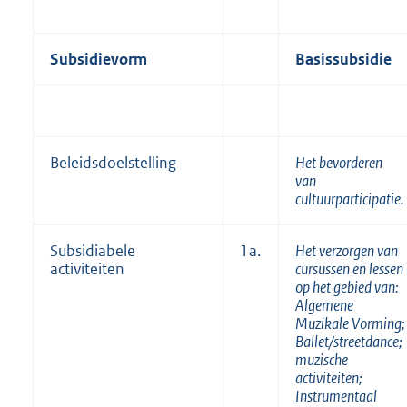
Subsidievorm
Basissubsidie
Beleidsdoelstelling
Het bevorderen
van
cultuurparticipatie.
Subsidiabele
1a.
Het verzorgen van
activiteiten
cursussen en lessen
op het gebied van:
Algemene
Muzikale Vorming;
Ballet/streetdance;
muzische
activiteiten;
Instrumentaal