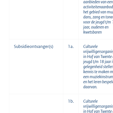
aanbieden van een
activiteitenaanbod
het gebied van muz
dans, zang en tone
voor de jeugd t/m 
jaar, ouderen en
kwetsbaren
Subsidieontvanger(s)
1a.
Culturele
vrijwilligersorgani
in Hof van Twente 
jeugd t/m 18 jaar 
gelegenheid stelle
kennis te maken m
een muziekinstru
en het leren bespel
daarvan.
1b.
Culturele
vrijwilligersorgani
in Hof van Twente 