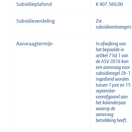
Subsidieplafond
€ 407.560,00
Subsidieverdeling
Zie
subsidieontvangers
Aanvraagtermijn
In afwijking van
het bepaalde in
artikel 7 lid 1 van
de ASV 2016 kan
een aanvraag voor
subsidieregel 2b-1
ingediend worden
tussen 1 juni en 15
september
voorafgaand aan
het kalenderjaar
waarop de
aanvraag
betrekking heeft.