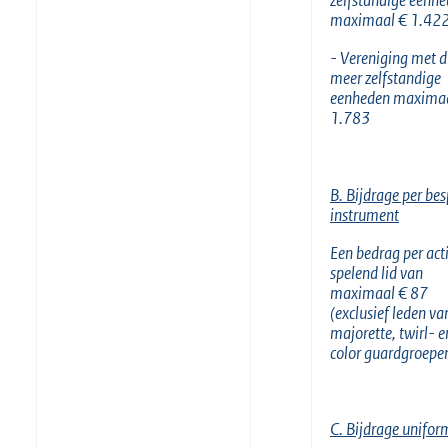
zelfstandige eenh
maximaal € 1.42
- Vereniging met dr
meer zelfstandige
eenheden maximaa
1.783
B. Bijdrage per be
instrument
Een bedrag per act
spelend lid van
maximaal € 87
(exclusief leden va
majorette, twirl- e
color guardgroepe
C. Bijdrage unifo