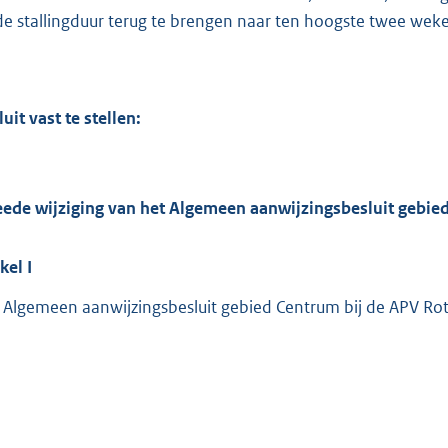
de stallingduur terug te brengen naar ten hoogste twee wek
luit vast te stellen:
ede wijziging van het Algemeen aanwijzingsbesluit gebie
ikel
I
 Algemeen aanwijzingsbesluit gebied Centrum bij de APV Rot