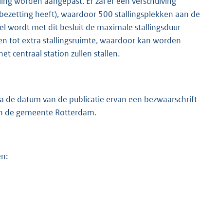
ing worden aangepast. Er zal er een verschuiving
 bezetting heeft), waardoor 500 stallingsplekken aan de
l wordt met dit besluit de maximale stallingsduur
en tot extra stallingsruimte, waardoor kan worden
t centraal station zullen stallen.
 de datum van de publicatie ervan een bezwaarschrift
an de gemeente Rotterdam.
en: