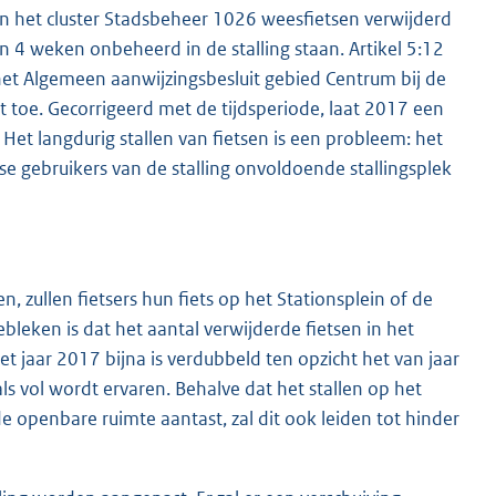
an het cluster Stadsbeheer 1026 weesfietsen verwijderd
dan 4 weken onbeheerd in de stalling staan. Artikel 5:12
et Algemeen aanwijzingsbesluit gebied Centrum bij de
t toe. Gecorrigeerd met de tijdsperiode, laat 2017 een
et langdurig stallen van fietsen is een probleem: het
jkse gebruikers van de stalling onvoldoende stallingsplek
, zullen fietsers hun fiets op het Stationsplein of de
bleken is dat het aantal verwijderde fietsen in het
et jaar 2017 bijna is verdubbeld ten opzicht het van jaar
ls vol wordt ervaren. Behalve dat het stallen op het
e openbare ruimte aantast, zal dit ook leiden tot hinder