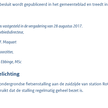
 besluit wordt gepubliceerd in het gemeenteblad en treedt 
s vastgesteld in de vergadering van 28 augustus 2017.
ebiedsdirecteur,
F.
Maquart
oorzitter,
Ebbinge, MSc
elichting
ondergrondse fietsenstalling aan de zuidzijde van station R
ruikt dat de stalling regelmatig geheel bezet is.