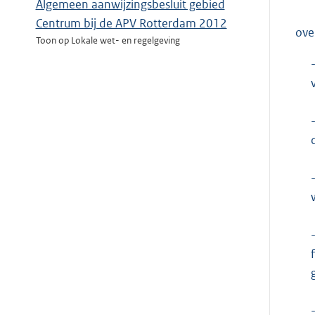
Algemeen aanwijzingsbesluit gebied
Centrum bij de APV Rotterdam 2012
ove
Toon op Lokale wet- en regelgeving