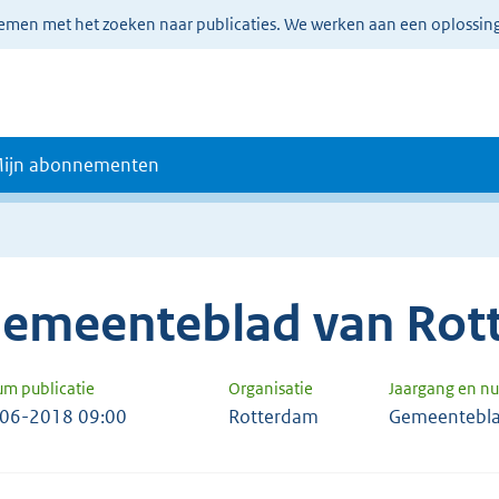
lemen met het zoeken naar publicaties. We werken aan een oplossin
ijn abonnementen
emeenteblad van Rot
um publicatie
Organisatie
Jaargang en 
06-2018 09:00
Rotterdam
Gemeentebla