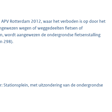
lid, APV Rotterdam 2012, waar het verboden is op door het
aangewezen wegen of weggedeelten fietsen of
n, wordt aangewezen de ondergrondse fietsenstalling
in 298).
or: Stationsplein, met uitzondering van de ondergrondse