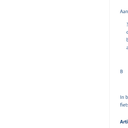
Aan
B
In 
fiet
Art