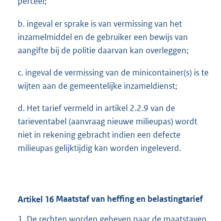
perceel;
b. ingeval er sprake is van vermissing van het
inzamelmiddel en de gebruiker een bewijs van
aangifte bij de politie daarvan kan overleggen;
c. ingeval de vermissing van de minicontainer(s) is te
wijten aan de gemeentelijke inzameldienst;
d. Het tarief vermeld in artikel 2.2.9 van de
tarieventabel (aanvraag nieuwe milieupas) wordt
niet in rekening gebracht indien een defecte
milieupas gelijktijdig kan worden ingeleverd.
Artikel
16
Maatstaf van heffing en belastingtarief
1. De rechten worden geheven naar de maatstaven