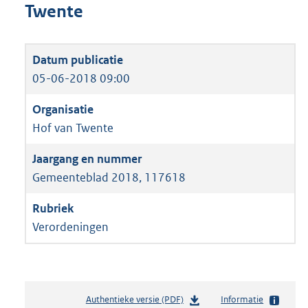
Twente
05-06-2018 09:00
Hof van Twente
Gemeenteblad 2018, 117618
Verordeningen
Authentieke versie (PDF)
b
Informatie