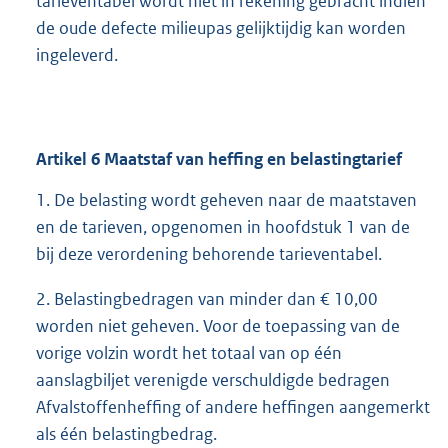
tarieventabel wordt niet in rekening gebracht indien
de oude defecte milieupas gelijktijdig kan worden
ingeleverd.
Artikel
6
Maatstaf van heffing en belastingtarief
1. De belasting wordt geheven naar de maatstaven
en de tarieven, opgenomen in hoofdstuk 1 van de
bij deze verordening behorende tarieventabel.
2. Belastingbedragen van minder dan € 10,00
worden niet geheven. Voor de toepassing van de
vorige volzin wordt het totaal van op één
aanslagbiljet verenigde verschuldigde bedragen
Afvalstoffenheffing of andere heffingen aangemerkt
als één belastingbedrag.