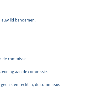
nieuw lid benoemen.
n de commissie.
steuning aan de commissie.
t geen stemrecht in, de commissie.