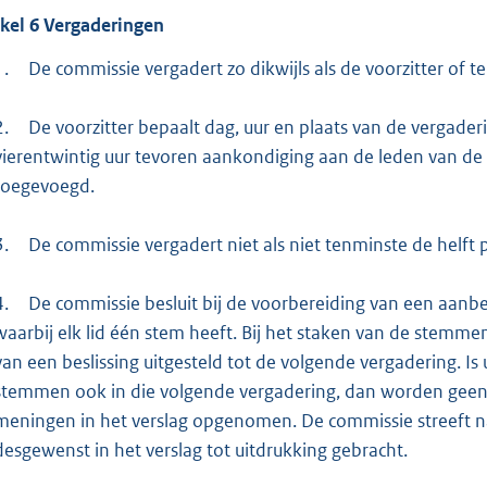
ikel
6
Vergaderingen
1.
De commissie vergadert zo dikwijls als de voorzitter of 
2.
De voorzitter bepaalt dag, uur en plaats van de vergader
vierentwintig uur tevoren aankondiging aan de leden van de 
toegevoegd.
3.
De commissie vergadert niet als niet tenminste de helft 
4.
De commissie besluit bij de voorbereiding van een aanb
waarbij elk lid één stem heeft. Bij het staken van de stemm
van een beslissing uitgesteld tot de volgende vergadering. Is u
stemmen ook in die volgende vergadering, dan worden geen 
meningen in het verslag opgenomen. De commissie streeft n
desgewenst in het verslag tot uitdrukking gebracht.