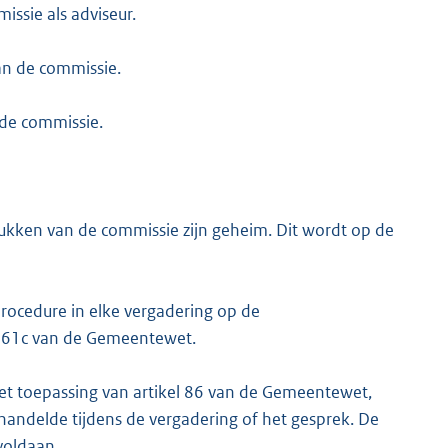
ssie als adviseur.
an de commissie.
 de commissie.
tukken van de commissie zijn geheim. Dit wordt op de
rocedure in elke vergadering op de
el 61c van de Gemeentewet.
met toepassing van artikel 86 van de Gemeentewet,
andelde tijdens de vergadering of het gesprek. De
voldaan.