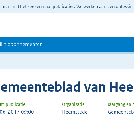
lemen met het zoeken naar publicaties. We werken aan een oplossin
ijn abonnementen
emeenteblad van He
um publicatie
Organisatie
Jaargang en
06-2017 09:00
Heemstede
Gemeenteb