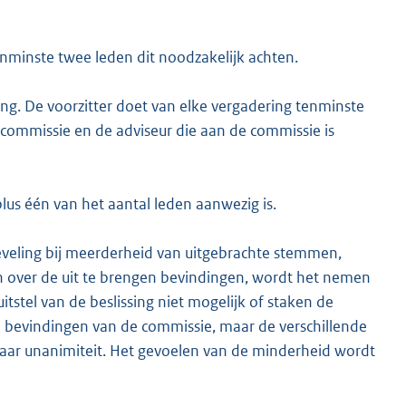
tenminste twee leden dit noodzakelijk achten.
ing. De voorzitter doet van elke vergadering tenminste
commissie en de adviseur die aan de commissie is
plus één van het aantal leden aanwezig is.
eveling bij meerderheid van uitgebrachte stemmen,
en over de uit te brengen bevindingen, wordt het nemen
itstel van de beslissing niet mogelijk of staken de
bevindingen van de commissie, maar de verschillende
aar unanimiteit. Het gevoelen van de minderheid wordt