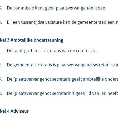
3.
De commissie kent geen plaatsvervangende leden.
4.
Bij een tussentijdse vacature kan de gemeenteraad een 
ikel
3
Ambtelijke ondersteuning
1.
De raadsgriffier is secretaris van de commissie.
2.
De gemeentesecretaris is plaatsvervangend secretaris va
3.
De (plaatsvervangend) secretaris geeft ambtelijke onder
4.
De (plaatsvervangend) secretaris is geen lid van, en heef
ikel
4
Adviseur