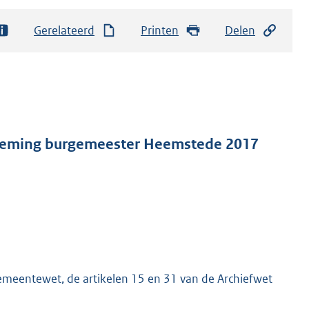
Gerelateerd
Printen
Delen
oeming burgemeester Heemstede 2017
Gemeentewet, de artikelen 15 en 31 van de Archiefwet