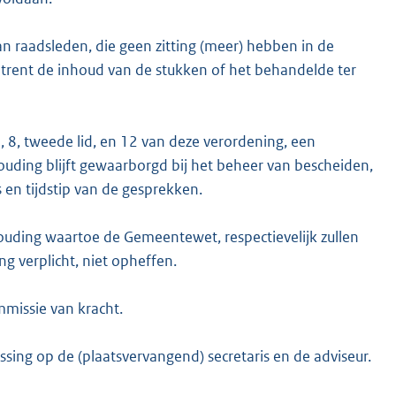
 raadsleden, die geen zitting (meer) hebben in de
mtrent de inhoud van de stukken of het behandelde ter
, 8, tweede lid, en 12 van deze verordening, een
uding blijft gewaarborgd bij het beheer van bescheiden,
 en tijdstip van de gesprekken.
ing waartoe de Gemeentewet, respectievelijk zullen
 verplicht, niet opheffen.
mmissie van kracht.
ssing op de (plaatsvervangend) secretaris en de adviseur.