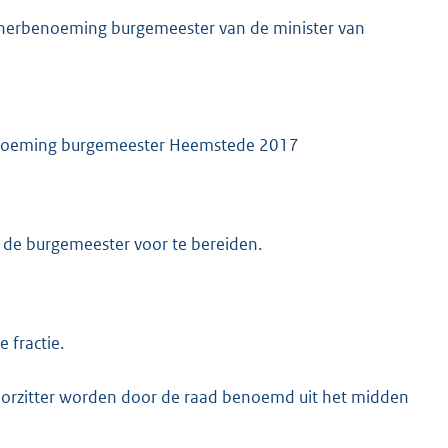
n herbenoeming burgemeester van de minister van
benoeming burgemeester Heemstede 2017
 de burgemeester voor te bereiden.
 fractie.
voorzitter worden door de raad benoemd uit het midden