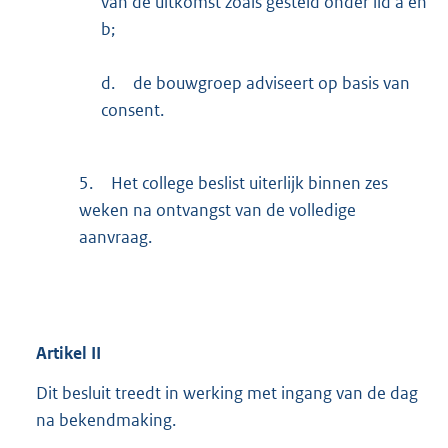
van de uitkomst zoals gesteld onder lid a en
b;
d.
de bouwgroep adviseert op basis van
consent.
5.
Het college beslist uiterlijk binnen zes
weken na ontvangst van de volledige
aanvraag.
Artikel
II
Dit besluit treedt in werking met ingang van de dag
na bekendmaking.